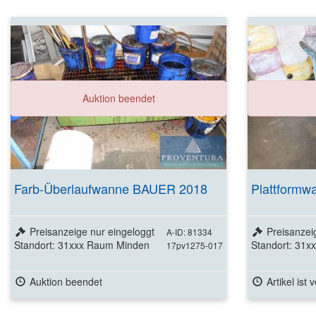
Auktion beendet
Farb-Überlaufwanne BAUER 2018
Plattformw
Preisanzeige nur eingeloggt
Preisanzei
A-ID: 81334
Standort: 31xxx Raum Minden
Standort: 31
17pv1275-017
Auktion beendet
Artikel ist 