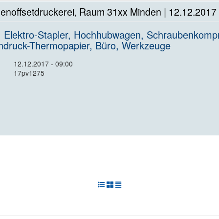
enoffsetdruckerei, Raum 31xx Minden | 12.12.2017 
 Elektro-Stapler, Hochhubwagen, Schraubenkompre
endruck-Thermopapier, Büro, Werkzeuge
12.12.2017 - 09:00
17pv1275