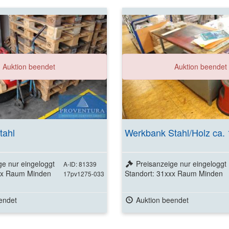
Auktion beendet
Auktion beendet
tahl
Werkbank Stahl/Holz ca.
ge nur eingeloggt
Preisanzeige nur eingeloggt
A-ID: 81339
xxx Raum Minden
Standort: 31xxx Raum Minden
17pv1275-033
endet
Auktion beendet