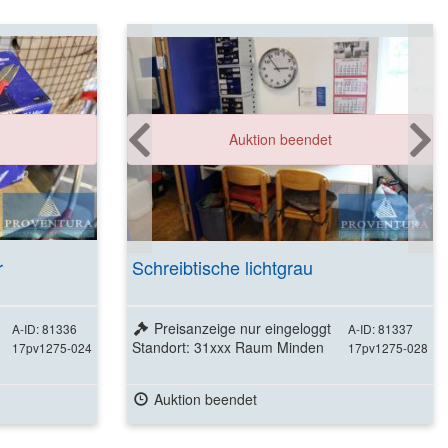
Auktion beendet
r
Schreibtische lichtgrau
Preisanzeige nur eingeloggt
A-ID: 81336
A-ID: 81337
Standort: 31xxx Raum Minden
17pv1275-024
17pv1275-028
Auktion beendet