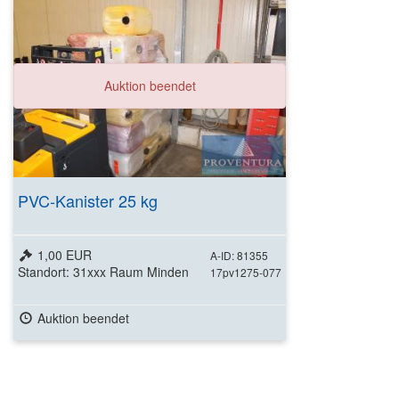
Auktion beendet
PVC-Kanister 25 kg
1,00 EUR
A-ID: 81355
Standort: 31xxx Raum Minden
17pv1275-077
Auktion beendet