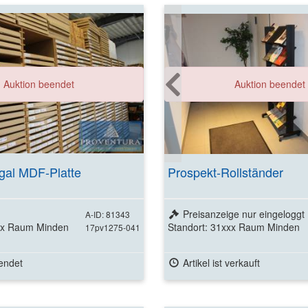
Auktion beendet
Auktion beendet
gal MDF-Platte
Prospekt-Rollständer
Preisanzeige nur eingeloggt
A-ID: 81343
xxx Raum Minden
Standort: 31xxx Raum Minden
17pv1275-041
endet
Artikel ist verkauft