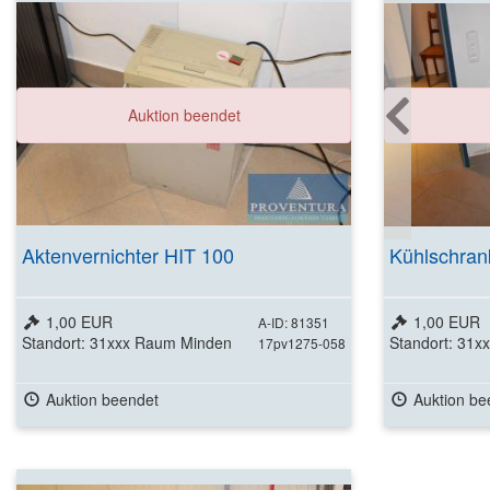
Auktion beendet
Aktenvernichter HIT 100
Kühlschra
1,00 EUR
1,00 EUR
A-ID: 81351
Standort: 31xxx Raum Minden
Standort: 31
17pv1275-058
Auktion beendet
Auktion be