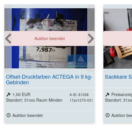
Auktion beendet
Offset-Druckfarben ACTEGA in 9 kg-
Sackkare S
Gebinden
1,00 EUR
Preisanzei
A-ID: 81338
Standort: 31xxx Raum Minden
Standort: 31
17pv1275-031
Auktion beendet
Auktion be