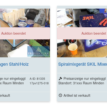
Auktion beendet
Auktion beendet
agen Stahl/Holz
Spiralmixgerät SKIL Mixe
ge nur eingeloggt
Preisanzeige nur eingeloggt
A-ID: 81335
xxx Raum Minden
Standort: 31xxx Raum Minden
17pv1275-018
verkauft
Artikel ist verkauft