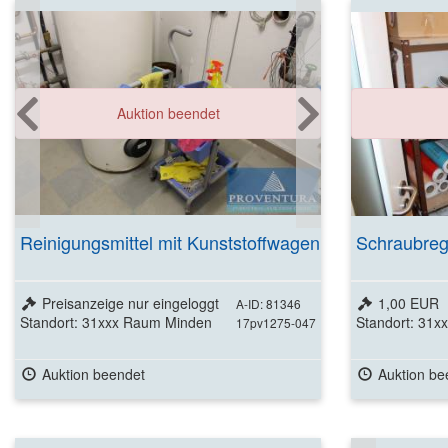
Auktion beendet
Reinigungsmittel mit Kunststoffwagen
Schraubreg
Preisanzeige nur eingeloggt
1,00 EUR
A-ID: 81346
Standort: 31xxx Raum Minden
Standort: 31
17pv1275-047
Auktion beendet
Auktion be