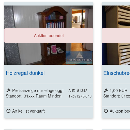
Auktion beendet
Holzregal dunkel
Einschubre
Preisanzeige nur eingeloggt
1,00 EUR
A-ID: 81342
Standort: 31xxx Raum Minden
Standort: 31
17pv1275-040
Artikel ist verkauft
Auktion be