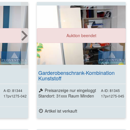
Auktion beendet
Garderobenschrank-Kombination
Kunststoff
Preisanzeige nur eingeloggt
A-ID: 81344
A-ID: 81345
Standort: 31xxx Raum Minden
17pv1275-042
17pv1275-045
Artikel ist verkauft