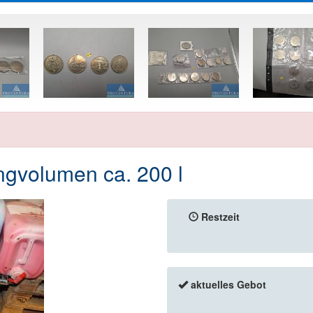
gvolumen ca. 200 l
Restzeit
aktuelles Gebot