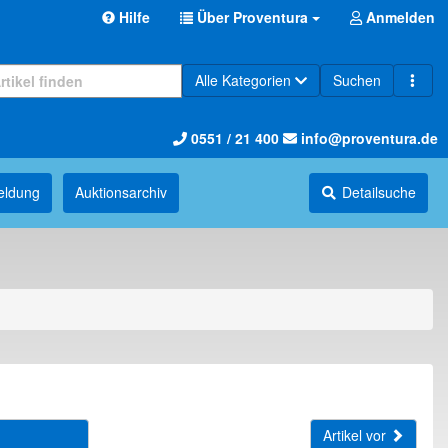
Hilfe
Über Proventura
Anmelden
Alle Kategorien
Suchen
0551 / 21 400
info@proventura.de
eldung
Auktions­archiv
Detailsuche
Artikel vor