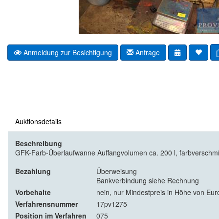
Anmeldung zur Besichtigung
Anfrage
Auktionsdetails
Beschreibung
GFK-Farb-Überlaufwanne Auffangvolumen ca. 200 l, farbverschmie
Bezahlung
Überweisung
Bankverbindung siehe Rechnung
Vorbehalte
nein, nur Mindestpreis in Höhe von Euro
Verfahrensnummer
17pv1275
Position im Verfahren
075