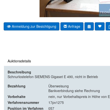
Anmeldung zur Besichtigung
Anfrage
Auktionsdetails
Beschreibung
Schnurlostelefon SIEMENS Gigaset E 490, nicht in Betrieb
Bezahlung
Überweisung
Bankverbindung siehe Rechnung
Vorbehalte
nein, nur Vorbehaltspreis in Höhe von E
Verfahrensnummer
17pv1275
Position im Verfahren
057