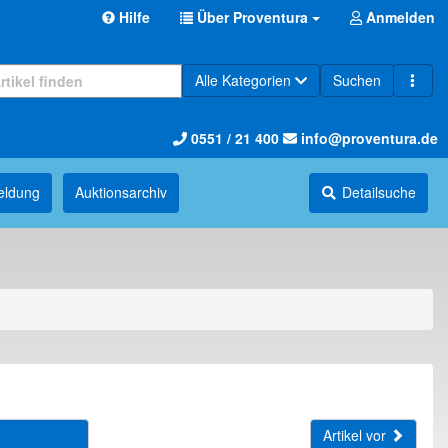
Hilfe
Über Proventura
Anmelden
Alle Kategorien
Suchen
0551 / 21 400
info@proventura.de
eldung
Auktions­archiv
Detailsuche
Artikel vor