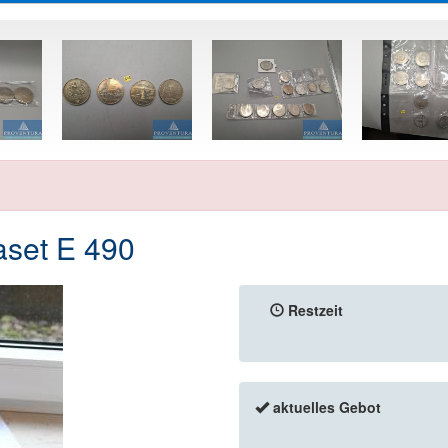
aset E 490
Restzeit
aktuelles Gebot