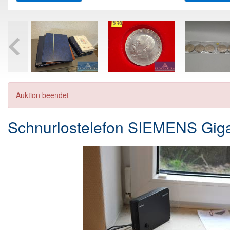
Auktion beendet
Schnurlostelefon SIEMENS Gig