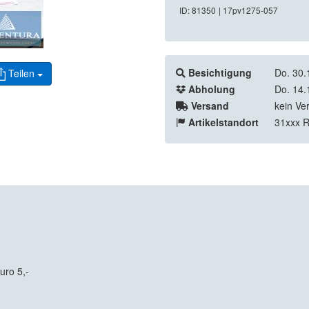
ID: 81350
| 17pv1275-057
Besichtigung
Do. 30.
Teilen
Abholung
Do. 14.
Versand
kein Ve
Artikelstandort
31xxx 
uro 5,-