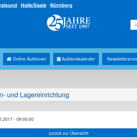
ralsund
·
Halle/Saale
·
Nürnberg
Online-Auktionen
Auktionskalender
Newsletter­anm
n- und Lagereinrichtung
2.2017 - 09:00:00
zurück zur Übersicht