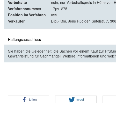
Vorbehalte
nein, nur Vorbehaltspreis in Höhe von E
Verfahrensnummer
17pv1275
Position im Verfahren
059
Verkäufer
Dipl.-Kfm. Jens Rüdiger, Sutelstr. 7, 3
Haftungsausschluss
Sie haben die Gelegenheit, die Sachen vor einem Kauf zur Prüfung
Gewährleistung für Sachmängel. Weitere Informationen und welc
teilen
tweet