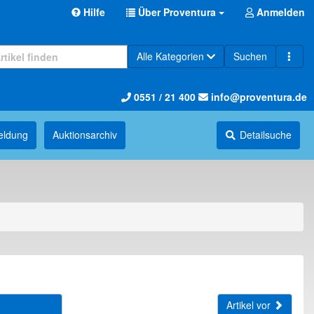
Hilfe
Über Proventura
Anmelden
Alle Kategorien
Suchen
0551 / 21 400
info@proventura.de
eldung
Auktions­archiv
Detailsuche
Artikel vor