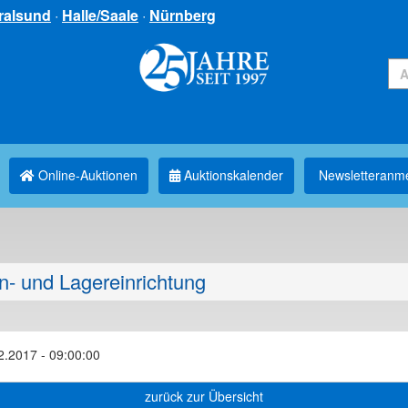
ralsund
·
Halle/Saale
·
Nürnberg
Online-Auktionen
Auktionskalender
Newsletter­anm
n- und Lagereinrichtung
2.2017 - 09:00:00
zurück zur Übersicht