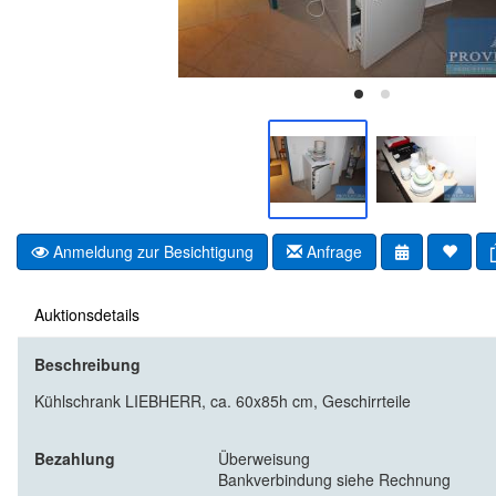
Anmeldung zur Besichtigung
Anfrage
Auktionsdetails
Beschreibung
Kühlschrank LIEBHERR, ca. 60x85h cm, Geschirrteile
Bezahlung
Überweisung
Bankverbindung siehe Rechnung