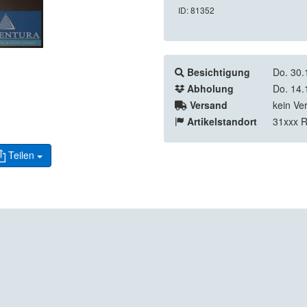
ID: 81352
Besichtigung
Do. 30.
Abholung
Do. 14.
Versand
kein Ve
Artikelstandort
31xxx 
Teilen