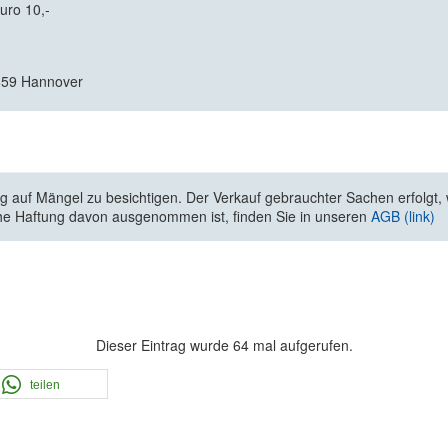
uro 10,-
0659 Hannover
 auf Mängel zu besichtigen. Der Verkauf gebrauchter Sachen erfolgt, wi
he Haftung davon ausgenommen ist, finden Sie in unseren
AGB (link)
Dieser Eintrag wurde 64 mal aufgerufen.
teilen