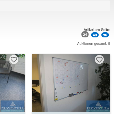
Artikel pro Seite:
24
48
96
Auktionen gesamt: 9