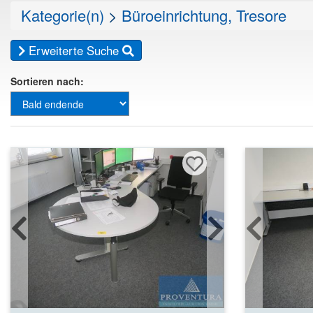
Kategorie(n)
>
Büroeinrichtung, Tresore
Erweiterte Suche
Sortieren nach: