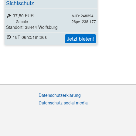
Sichtschutz
37,50 EUR
A-ID: 248394
1
Gebote
26pv1238-177
Standort: 38444 Wolfsburg
18T 06h:51m:25s
Jetzt bieten!
Datenschutzerklärung
Datenschutz social media