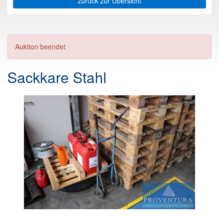
zurück zur Übersicht
Auktion beendet
Sackkare Stahl