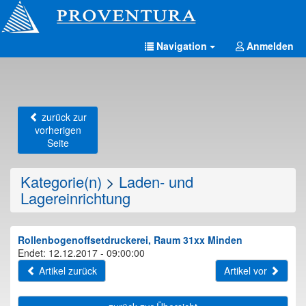
Navigation
Anmelden
zurück zur
vorherigen
Seite
Kategorie(n)
>
Laden- und
Lagereinrichtung
Rollenbogenoffsetdruckerei, Raum 31xx Minden
Endet: 12.12.2017 - 09:00:00
Artikel zurück
Artikel vor