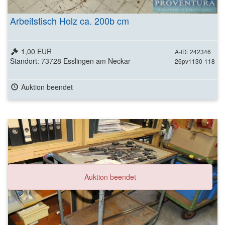
Arbeitstisch Holz ca. 200b cm
1,00 EUR
A-ID: 242346
Standort: 73728 Esslingen am Neckar
26pv1130-118
Auktion beendet
Auktion beendet