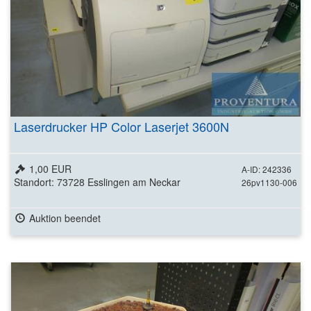
Laserdrucker HP Color Laserjet 3600N
1,00 EUR
A-ID: 242336
Standort: 73728 Esslingen am Neckar
26pv1130-006
Auktion beendet