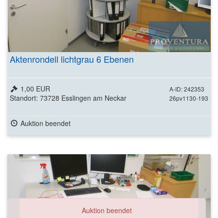
Aktenrondell lichtgrau 6 Ebenen
1,00 EUR
A-ID: 242353
Standort: 73728 Esslingen am Neckar
26pv1130-193
Auktion beendet
Auktion beendet