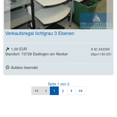
Verkaufsregal lichtgrau 3 Ebenen
1,00 EUR
A-ID: 242359
Standort: 73728 Esslingen am Neckar
26pv1130-231
Auktion beendet
Seite 1 von 2
1
2