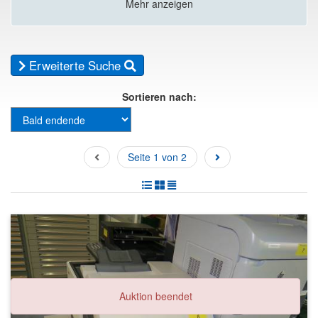
Mehr anzeigen
Erweiterte Suche
Sortieren nach:
Seite 1 von 2
Auktion beendet