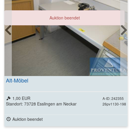
Auktion beendet
Alt-Möbel
1,00 EUR
A-ID: 242355
Standort: 73728 Esslingen am Neckar
26pv1130-198
Auktion beendet