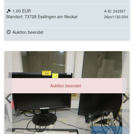
1,00 EUR
A-ID: 242357
Standort: 73728 Esslingen am Neckar
26pv1130-204
Auktion beendet
Auktion beendet