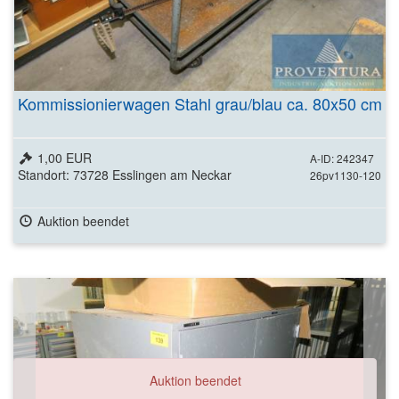
Kommissionierwagen Stahl grau/blau ca. 80x50 cm
1,00 EUR
A-ID: 242347
Standort: 73728 Esslingen am Neckar
26pv1130-120
Auktion beendet
Auktion beendet