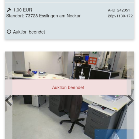
1,00 EUR
A-ID: 242351
Standort: 73728 Esslingen am Neckar
26pv1130-172
Auktion beendet
Auktion beendet