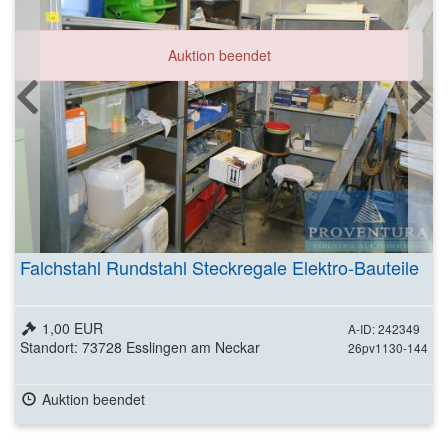
Auktion beendet
Falchstahl Rundstahl Steckregale Elektro-Bauteile
1,00 EUR
A-ID: 242349
Standort: 73728 Esslingen am Neckar
26pv1130-144
Auktion beendet