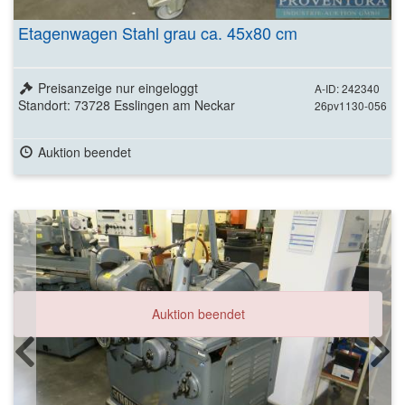
Etagenwagen Stahl grau ca. 45x80 cm
Preisanzeige nur eingeloggt
A-ID: 242340
Standort: 73728 Esslingen am Neckar
26pv1130-056
Auktion beendet
Auktion beendet