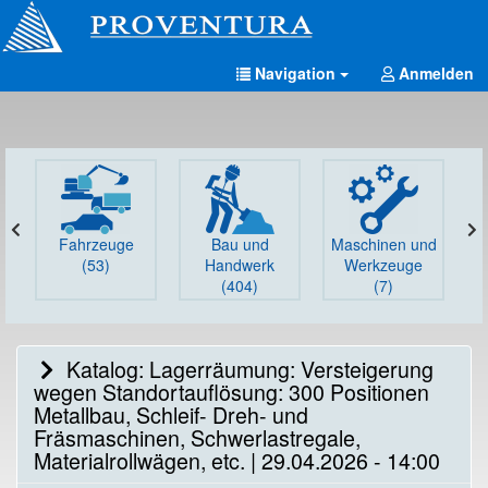
Navigation
Anmelden
Fahrzeuge
Bau und
Maschinen und
G
(53)
Handwerk
Werkzeuge
(404)
(7)
Katalog: Lagerräumung: Versteigerung
wegen Standortauflösung: 300 Positionen
Metallbau, Schleif- Dreh- und
Fräsmaschinen, Schwerlastregale,
Materialrollwägen, etc. | 29.04.2026 - 14:00