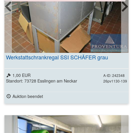
Werkstattschrankregal SSI SCHÄFER grau
1,00 EUR
A-ID: 242348
Standort: 73728 Esslingen am Neckar
26pv1130-139
Auktion beendet