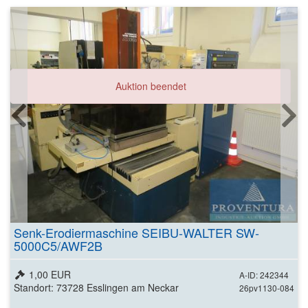
Auktion beendet
Senk-Erodiermaschine SEIBU-WALTER SW-
5000C5/AWF2B
1,00 EUR
A-ID: 242344
Standort: 73728 Esslingen am Neckar
26pv1130-084