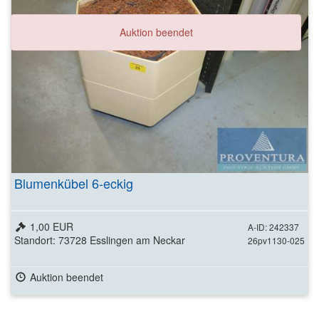
Auktion beendet
Blumenkübel 6-eckig
1,00 EUR
A-ID: 242337
Standort: 73728 Esslingen am Neckar
26pv1130-025
Auktion beendet