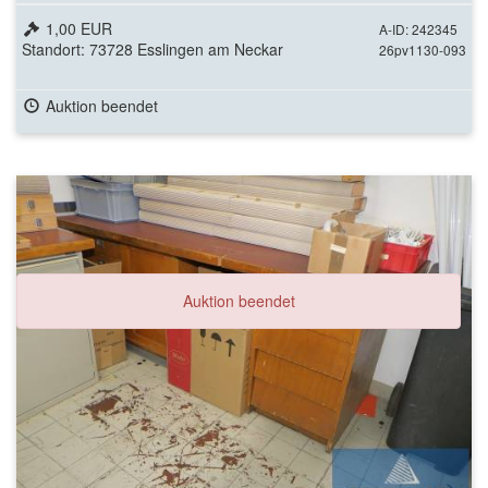
1,00 EUR
A-ID: 242345
Standort: 73728 Esslingen am Neckar
26pv1130-093
Auktion beendet
Auktion beendet