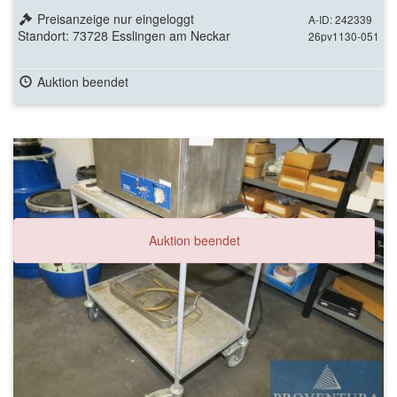
Preisanzeige nur eingeloggt
A-ID: 242339
Standort: 73728 Esslingen am Neckar
26pv1130-051
Auktion beendet
Auktion beendet