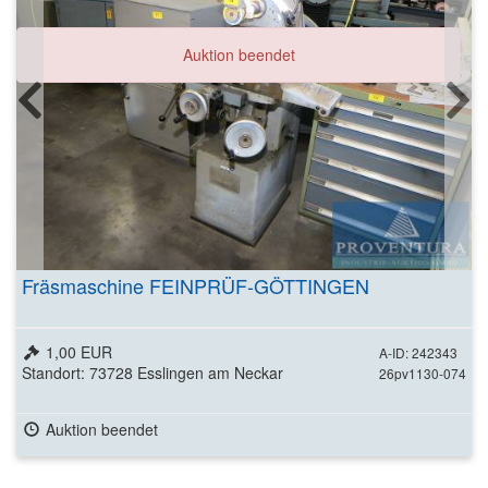
Auktion beendet
Fräsmaschine FEINPRÜF-GÖTTINGEN
1,00 EUR
A-ID: 242343
Standort: 73728 Esslingen am Neckar
26pv1130-074
Auktion beendet