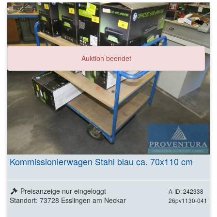
Auktion beendet
Kommissionierwagen Stahl blau ca. 70x110 cm
Preisanzeige nur eingeloggt
A-ID: 242338
Standort: 73728 Esslingen am Neckar
26pv1130-041