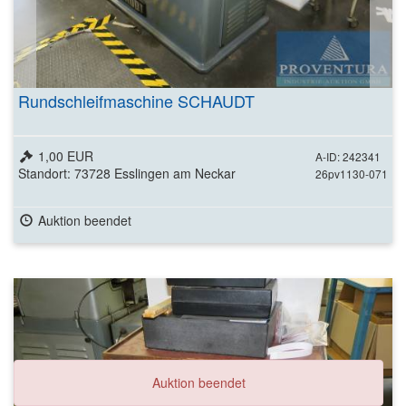
Rundschleifmaschine SCHAUDT
1,00 EUR
A-ID: 242341
Standort: 73728 Esslingen am Neckar
26pv1130-071
Auktion beendet
Auktion beendet