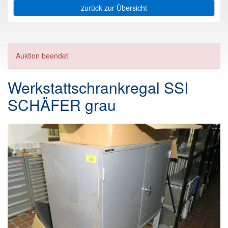
zurück zur Übersicht
Auktion beendet
Werkstattschrankregal SSI
SCHÄFER grau