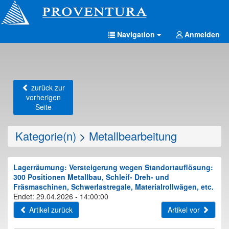
Navigation
Anmelden
zurück zur
vorherigen
Seite
Kategorie(n)
>
Metallbearbeitung
Lagerräumung: Versteigerung wegen Standortauflösung:
300 Positionen Metallbau, Schleif- Dreh- und
Fräsmaschinen, Schwerlastregale, Materialrollwägen, etc.
Endet: 29.04.2026 - 14:00:00
Artikel zurück
Artikel vor