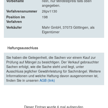
Vorbehalte
nein, nur Mindestpreis falls oben
angegeben.
Verfahrensnummer
26pv1130
Position im
198
Verfahren
Verkäufer
Mahr GmbH, 37073 Göttingen, als
Eigentümer
Haftungsausschluss
Sie haben die Gelegenheit, die Sachen vor einem Kauf zur
Prüfung auf Mängel zu besichtigen. Der Verkauf gebrauchter
Sachen erfolgt, wie die Sache steht und liegt, unter
Ausschluss jeglicher Gewährleistung für Sachmängel. Weitere
Informationen und welche Haftung davon ausgenommen ist,
finden Sie in unseren
AGB (link)
Dieser Eintrag wurde 6 mal aufgerufen.