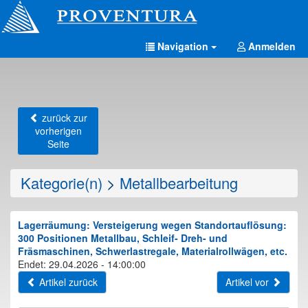
Navigation
Anmelden
zurück zur
vorherigen
Seite
Kategorie(n)
>
Metallbearbeitung
Lagerräumung: Versteigerung wegen Standortauflösung:
300 Positionen Metallbau, Schleif- Dreh- und
Fräsmaschinen, Schwerlastregale, Materialrollwägen, etc.
Endet: 29.04.2026 - 14:00:00
Artikel zurück
Artikel vor