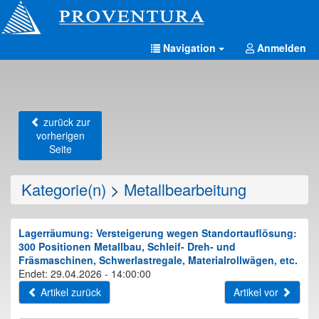
Navigation
Anmelden
zurück zur
vorherigen
Seite
Kategorie(n)
>
Metallbearbeitung
Lagerräumung: Versteigerung wegen Standortauflösung:
300 Positionen Metallbau, Schleif- Dreh- und
Fräsmaschinen, Schwerlastregale, Materialrollwägen, etc.
Endet: 29.04.2026 - 14:00:00
Artikel zurück
Artikel vor