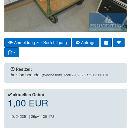
Anmeldung zur Besichtigung
Anfrage
Restzeit
Auktion beendet
(Wednesday, April 29, 2026 at 2:05:00 PM)
aktuelles Gebot
1,00 EUR
ID: 242351
| 26pv1130-172