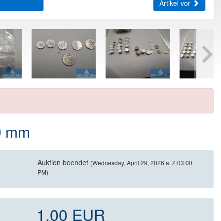
Artikel vor
70 mm
Auktion beendet
(Wednesday, April 29, 2026 at 2:03:00
PM)
1,00 EUR