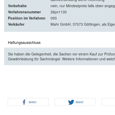
Vorbehalte
nein, nur Mindestpreis falls oben ange
Verfahrensnummer
26pv1130
Position im Verfahren
093
Verkäufer
Mahr GmbH, 37073 Göttingen, als Eig
Haftungsausschluss
Sie haben die Gelegenheit, die Sachen vor einem Kauf zur Prüfung
Gewährleistung für Sachmängel. Weitere Informationen und welc
teilen
tweet