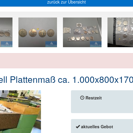
zurück zur Übersicht
tell Plattenmaß ca. 1.000x800x1
Restzeit
aktuelles Gebot