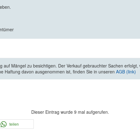
geben.
entümer
 auf Mängel zu besichtigen. Der Verkauf gebrauchter Sachen erfolgt, wi
he Haftung davon ausgenommen ist, finden Sie in unseren
AGB (link)
Dieser Eintrag wurde 9 mal aufgerufen.
teilen