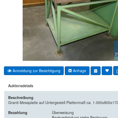
Anmeldung zur Besichtigung
Anfrage
Auktionsdetails
Beschreibung
Granit-Messplatte auf Untergestell Plattenmaß ca. 1.000x800x17
Bezahlung
Überweisung
Bankverbindung siehe Rechnung