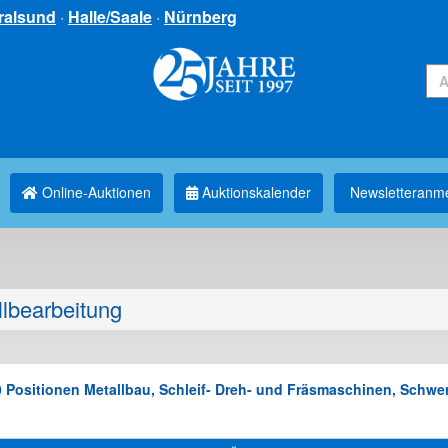
ralsund
·
Halle/Saale
·
Nürnberg
Online-Auktionen
Auktionskalender
Newsletter­anm
llbearbeitung
ositionen Metallbau, Schleif- Dreh- und Fräsmaschinen, Schwerla