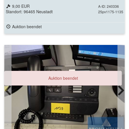
9,00 EUR
A-ID: 240336
Standort: 96465 Neustadt
25pv1175-1135
Auktion beendet
Auktion beendet