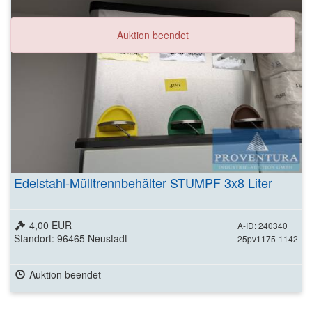
Auktion beendet
Edelstahl-Mülltrennbehälter STUMPF 3x8 Liter
4,00 EUR
A-ID: 240340
Standort: 96465 Neustadt
25pv1175-1142
Auktion beendet