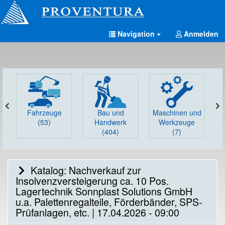
Navigation
Anmelden
Fahrzeuge
Bau und
Maschinen und
G
(53)
Handwerk
Werkzeuge
(404)
(7)
Katalog: Nachverkauf zur
Insolvenzversteigerung ca. 10 Pos.
Lagertechnik Sonnplast Solutions GmbH
u.a. Palettenregalteile, Förderbänder, SPS-
Prüfanlagen, etc. | 17.04.2026 - 09:00