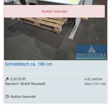
Auktion beendet
Schreibtisch ca. 180 cm
2,00 EUR
A-ID: 240334
Standort: 96465 Neustadt
25pv1175-1120
Auktion beendet