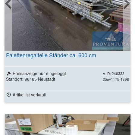
Palettenregalteile Ständer ca. 600 cm
Preisanzeige nur eingeloggt
A-ID: 240333
Standort: 96465 Neustadt
25pv1175-1398
Artikel ist verkauft