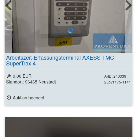
Arbeitszeit-Erfassungsterminal AXESS TMC
SuperTrax 4
9,00 EUR
A-ID: 240339
Standort: 96465 Neustadt
25pv1175-1141
Auktion beendet