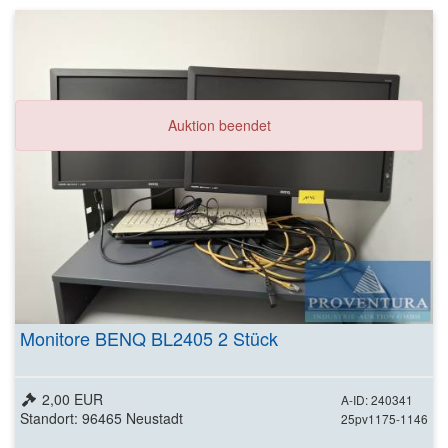
Auktion beendet
Monitore BENQ BL2405 2 Stück
2,00 EUR
A-ID: 240341
Standort: 96465 Neustadt
25pv1175-1146