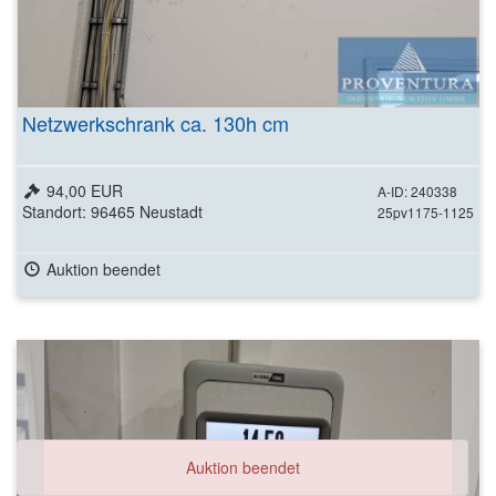
Netzwerkschrank ca. 130h cm
94,00 EUR
A-ID: 240338
Standort: 96465 Neustadt
25pv1175-1125
Auktion beendet
Auktion beendet