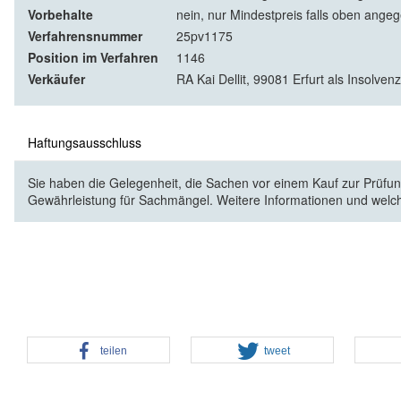
Vorbehalte
nein, nur Mindestpreis falls oben ange
Verfahrensnummer
25pv1175
Position im Verfahren
1146
Verkäufer
RA Kai Dellit, 99081 Erfurt als Insolven
Haftungsausschluss
Sie haben die Gelegenheit, die Sachen vor einem Kauf zur Prüfung
Gewährleistung für Sachmängel. Weitere Informationen und welc
teilen
tweet