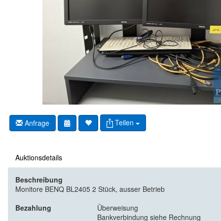
Teilen
Anfrage
Auktionsdetails
Beschreibung
Monitore BENQ BL2405 2 Stück, ausser Betrieb
Bezahlung
Überweisung
Bankverbindung siehe Rechnung