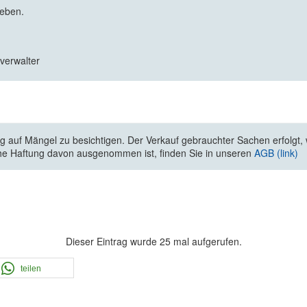
geben.
zverwalter
 auf Mängel zu besichtigen. Der Verkauf gebrauchter Sachen erfolgt, wi
he Haftung davon ausgenommen ist, finden Sie in unseren
AGB (link)
Dieser Eintrag wurde 25 mal aufgerufen.
teilen