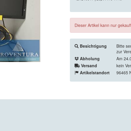
Dieser Artikel kann nur gekau
Besichtigung
Bitte s
zur Ver
Abholung
Am 24.0
Versand
kein Ve
Artikelstandort
96465 