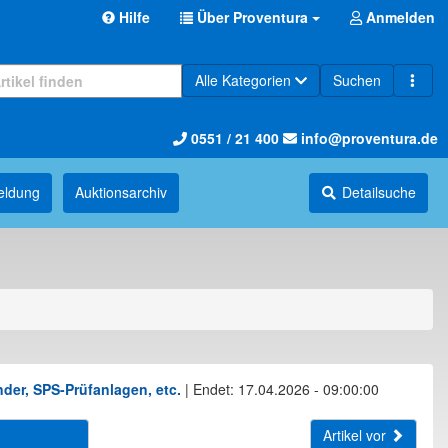
Hilfe
Über Proventura
Anmelden
Alle Kategorien
Suchen
0551 / 21 400
info@proventura.de
eldung
Auktions­archiv
Detailsuche
der, SPS-Prüfanlagen, etc.
|
Endet: 17.04.2026 - 09:00:00
Artikel vor