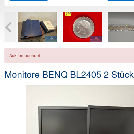
Auktion beendet
Monitore BENQ BL2405 2 Stück