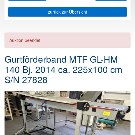
zurück zur Übersicht
Auktion beendet
Gurtförderband MTF GL-HM
140 Bj. 2014 ca. 225x100 cm
S/N 27828