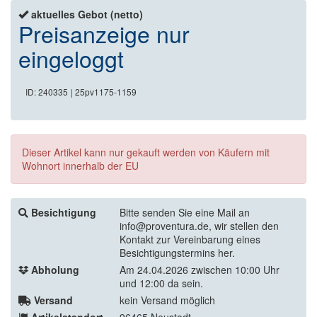
aktuelles Gebot (netto)
Preisanzeige nur
eingeloggt
ID: 240335
| 25pv1175-1159
Dieser Artikel kann nur gekauft werden von Käufern mit
Wohnort innerhalb der EU
Besichtigung
Bitte senden Sie eine Mail an
info@proventura.de, wir stellen den
Kontakt zur Vereinbarung eines
Besichtigungstermins her.
Abholung
Am 24.04.2026 zwischen 10:00 Uhr
und 12:00 da sein.
Versand
kein Versand möglich
Artikelstandort
96465 Neustadt