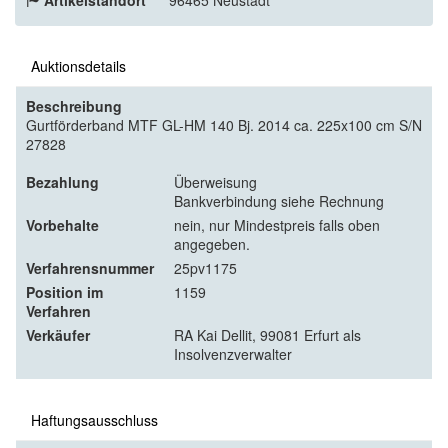
Auktionsdetails
Beschreibung
Gurtförderband MTF GL-HM 140 Bj. 2014 ca. 225x100 cm S/N
27828
Bezahlung
Überweisung
Bankverbindung siehe Rechnung
Vorbehalte
nein, nur Mindestpreis falls oben
angegeben.
Verfahrensnummer
25pv1175
Position im
1159
Verfahren
Verkäufer
RA Kai Dellit, 99081 Erfurt als
Insolvenzverwalter
Haftungsausschluss