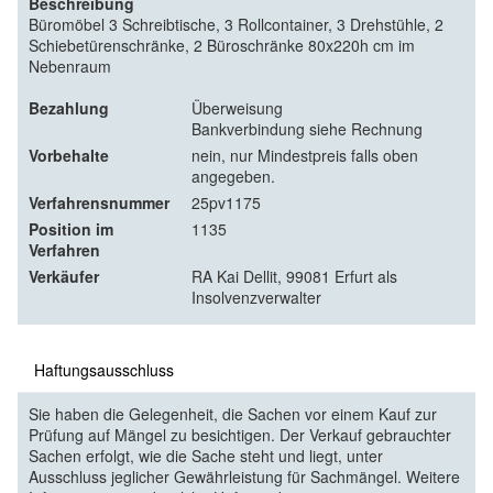
Beschreibung
Büromöbel 3 Schreibtische, 3 Rollcontainer, 3 Drehstühle, 2
Schiebetürenschränke, 2 Büroschränke 80x220h cm im
Nebenraum
Bezahlung
Überweisung
Bankverbindung siehe Rechnung
Vorbehalte
nein, nur Mindestpreis falls oben
angegeben.
Verfahrensnummer
25pv1175
Position im
1135
Verfahren
Verkäufer
RA Kai Dellit, 99081 Erfurt als
Insolvenzverwalter
Haftungsausschluss
Sie haben die Gelegenheit, die Sachen vor einem Kauf zur
Prüfung auf Mängel zu besichtigen. Der Verkauf gebrauchter
Sachen erfolgt, wie die Sache steht und liegt, unter
Ausschluss jeglicher Gewährleistung für Sachmängel. Weitere