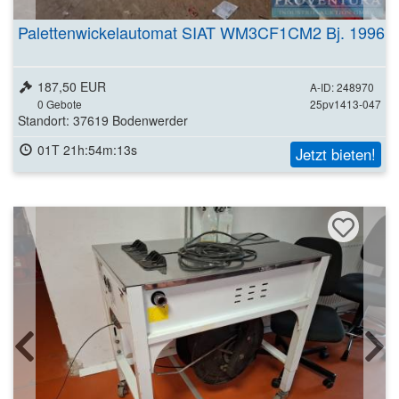
Palettenwickelautomat SIAT WM3CF1CM2 Bj. 1996
187,50 EUR
A-ID: 248970
0
Gebote
25pv1413-047
Standort: 37619 Bodenwerder
01T 21h:54m:11s
Jetzt bieten!