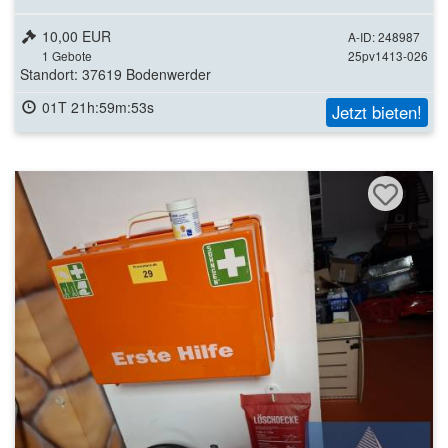
10,00 EUR
A-ID: 248987
1
Gebote
25pv1413-026
Standort: 37619 Bodenwerder
01T 21h:59m:51s
Jetzt bieten!