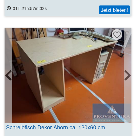
01T 21h:57m:31s
Jetzt bieten!
Schreibtisch Dekor Ahorn ca. 120x60 cm