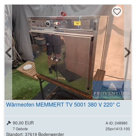
Wärmeofen MEMMERT TV 5001 380 V 220° C
90,00 EUR
A-ID: 248980
7
Gebote
25pv1413-100
Standort: 37619 Bodenwerder