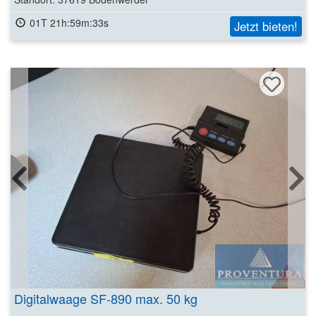
01T 21h:59m:31s
Jetzt bieten!
Digitalwaage SF-890 max. 50 kg