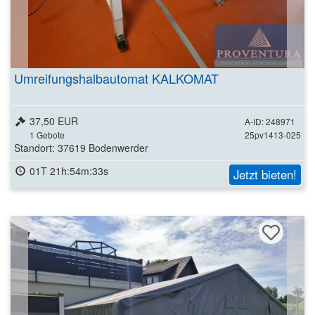
Umreifungshalbautomat KALKOMAT
37,50 EUR
A-ID: 248971
1
Gebote
25pv1413-025
Standort: 37619 Bodenwerder
01T 21h:54m:31s
Jetzt bieten!