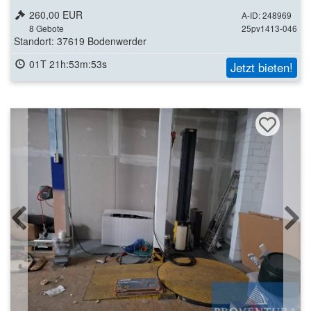
260,00 EUR
A-ID: 248969
8
Gebote
25pv1413-046
Standort: 37619 Bodenwerder
01T 21h:53m:51s
Jetzt bieten!