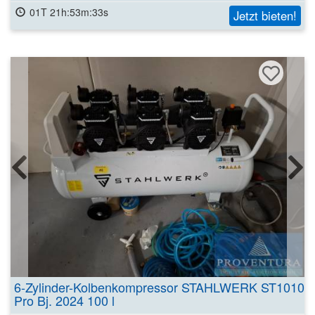
01T 21h:53m:31s
Jetzt bieten!
6-Zylinder-Kolbenkompressor STAHLWERK ST1010
Pro Bj. 2024 100 l