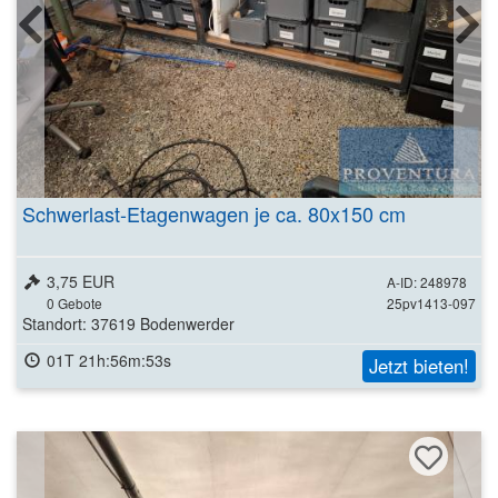
Schwerlast-Etagenwagen je ca. 80x150 cm
3,75 EUR
A-ID: 248978
0
Gebote
25pv1413-097
Standort: 37619 Bodenwerder
01T 21h:56m:51s
Jetzt bieten!