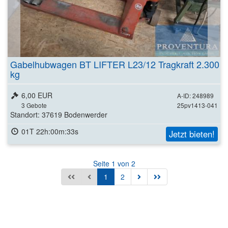
Gabelhubwagen BT LIFTER L23/12 Tragkraft 2.300
kg
6,00 EUR
A-ID: 248989
3
Gebote
25pv1413-041
Standort: 37619 Bodenwerder
01T 22h:00m:31s
Jetzt bieten!
Seite 1 von 2
1
2