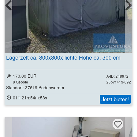
Lagerzelt ca. 800x800x lichte Höhe ca. 300 cm
170,00 EUR
A-ID: 248972
8
Gebote
25pv1413-092
Standort: 37619 Bodenwerder
01T 21h:54m:51s
Jetzt bieten!