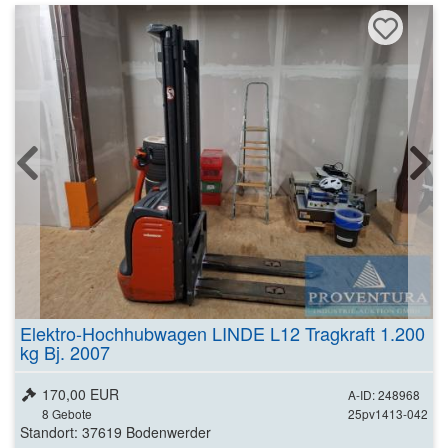
Elektro-Hochhubwagen LINDE L12 Tragkraft 1.200
kg Bj. 2007
170,00 EUR
A-ID: 248968
8
Gebote
25pv1413-042
Standort: 37619 Bodenwerder