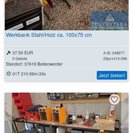
Werkbank Stahl/Holz ca. 100x75 cm
37,50 EUR
A-ID: 248977
0
Gebote
25pv1413-096
Standort: 37619 Bodenwerder
01T 21h:56m:31s
Jetzt bieten!