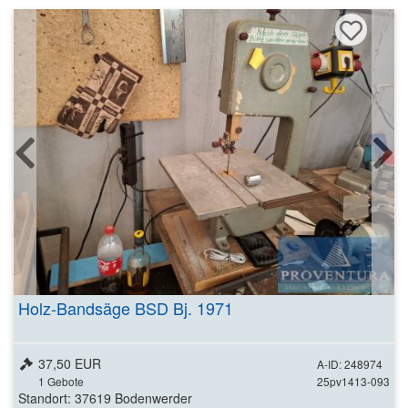
Holz-Bandsäge BSD Bj. 1971
37,50 EUR
A-ID: 248974
1
Gebote
25pv1413-093
Standort: 37619 Bodenwerder