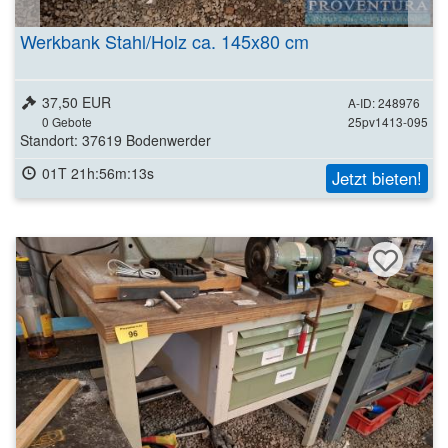
Werkbank Stahl/Holz ca. 145x80 cm
37,50 EUR
A-ID: 248976
0
Gebote
25pv1413-095
Standort: 37619 Bodenwerder
01T 21h:56m:11s
Jetzt bieten!