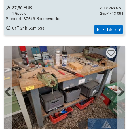
37,50 EUR
A-ID: 248975
1
Gebote
25pv1413-094
Standort: 37619 Bodenwerder
01T 21h:55m:51s
Jetzt bieten!