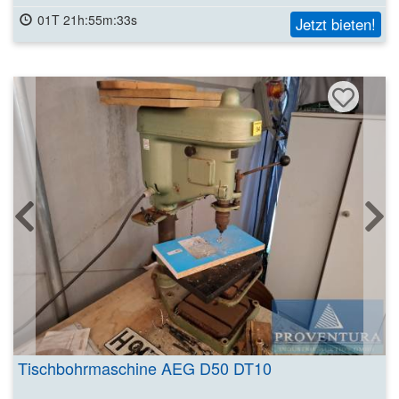
01T 21h:55m:31s
Jetzt bieten!
Tischbohrmaschine AEG D50 DT10