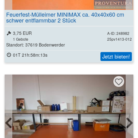
Feuerfest-Mülleimer MINIMAX ca. 40x40x60 cm
schwer entflammbar 2 Stück
3,75 EUR
A-ID: 248982
1
Gebote
25pv1413-012
Standort: 37619 Bodenwerder
01T 21h:58m:11s
Jetzt bieten!