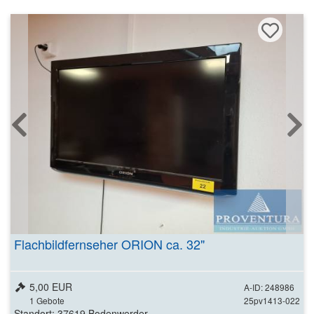
Flachbildfernseher ORION ca. 32"
5,00 EUR
A-ID: 248986
1
Gebote
25pv1413-022
Standort: 37619 Bodenwerder