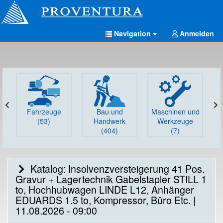
Navigation
Anmelden
Fahrzeuge
Bau und
Maschinen und
G
(53)
Handwerk
Werkzeuge
(404)
(7)
Katalog: Insolvenzversteigerung 41 Pos.
Gravur + Lagertechnik Gabelstapler STILL 1
to, Hochhubwagen LINDE L12, Anhänger
EDUARDS 1.5 to, Kompressor, Büro Etc. |
11.08.2026 - 09:00