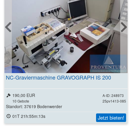
NC-Graviermaschine GRAVOGRAPH IS 200
190,00 EUR
A-ID: 248973
10
Gebote
25pv1413-085
Standort: 37619 Bodenwerder
01T 21h:55m:11s
Jetzt bieten!