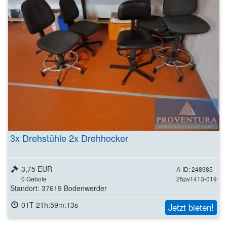
3x Drehstühle 2x Drehhocker
3,75 EUR
A-ID: 248985
0
Gebote
25pv1413-019
Standort: 37619 Bodenwerder
01T 21h:59m:11s
Jetzt bieten!