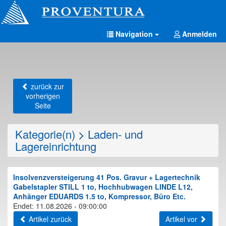
Navigation
Anmelden
zurück zur
vorherigen
Seite
Kategorie(n)
>
Laden- und
Lagereinrichtung
Insolvenzversteigerung 41 Pos. Gravur + Lagertechnik
Gabelstapler STILL 1 to, Hochhubwagen LINDE L12,
Anhänger EDUARDS 1.5 to, Kompressor, Büro Etc.
Endet: 11.08.2026 - 09:00:00
Artikel zurück
Artikel vor