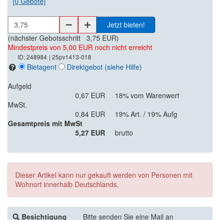
[
0
Gebote]
Jetzt bieten!
(nächster Gebotsschritt
3,75 EUR
)
Mindestpreis von 5,00 EUR noch nicht erreicht
ID: 248984
| 25pv1413-018
Bietagent
Direktgebot
(siehe Hilfe)
Aufgeld
0,67 EUR
18% vom Warenwert
MwSt.
0,84 EUR
19% Art. / 19% Aufg
Gesamtpreis mit MwSt
5,27 EUR
brutto
Dieser Artikel kann nur gekauft werden von Personen mit
Wohnort innerhalb Deutschlands.
Besichtigung
Bitte senden Sie eine Mail an