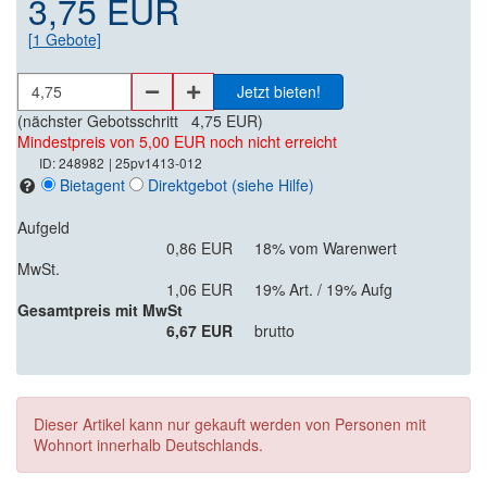
3,75 EUR
[
1
Gebote]
Jetzt bieten!
(nächster Gebotsschritt
4,75 EUR
)
Mindestpreis von 5,00 EUR noch nicht erreicht
ID: 248982
| 25pv1413-012
Bietagent
Direktgebot
(siehe Hilfe)
Aufgeld
0,86 EUR
18% vom Warenwert
MwSt.
1,06 EUR
19% Art. / 19% Aufg
Gesamtpreis mit MwSt
6,67 EUR
brutto
Dieser Artikel kann nur gekauft werden von Personen mit
Wohnort innerhalb Deutschlands.