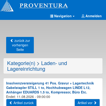
Navigation
Anmelden
zurück zur
vorherigen
Seite
Kategorie(n)
>
Laden- und
Lagereinrichtung
Insolvenzversteigerung 41 Pos. Gravur + Lagertechnik
Gabelstapler STILL 1 to, Hochhubwagen LINDE L12,
Anhänger EDUARDS 1.5 to, Kompressor, Büro Etc.
Endet: 11.08.2026 - 09:00:00
Artikel zurück
Artikel vor