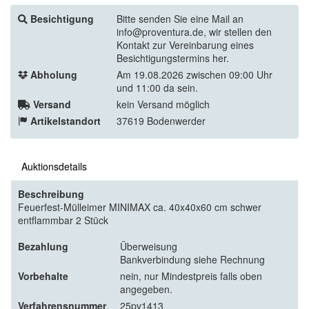
Besichtigung
Bitte senden Sie eine Mail an
info@proventura.de, wir stellen den
Kontakt zur Vereinbarung eines
Besichtigungstermins her.
Abholung
Am 19.08.2026 zwischen 09:00 Uhr
und 11:00 da sein.
Versand
kein Versand möglich
Artikelstandort
37619 Bodenwerder
Auktionsdetails
Beschreibung
Feuerfest-Mülleimer MINIMAX ca. 40x40x60 cm schwer
entflammbar 2 Stück
Bezahlung
Überweisung
Bankverbindung siehe Rechnung
Vorbehalte
nein, nur Mindestpreis falls oben
angegeben.
Verfahrensnummer
25pv1413