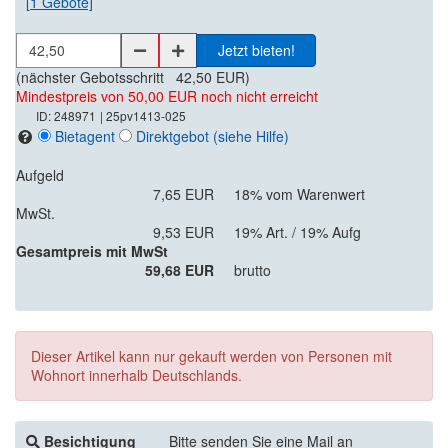
[
1
Gebote]
Jetzt bieten!
(nächster Gebotsschritt
42,50 EUR
)
Mindestpreis von 50,00 EUR noch nicht erreicht
ID: 248971
| 25pv1413-025
Bietagent
Direktgebot
(siehe Hilfe)
Aufgeld
7,65 EUR
18% vom Warenwert
MwSt.
9,53 EUR
19% Art. / 19% Aufg
Gesamtpreis mit MwSt
59,68 EUR
brutto
Dieser Artikel kann nur gekauft werden von Personen mit
Wohnort innerhalb Deutschlands.
Besichtigung
Bitte senden Sie eine Mail an