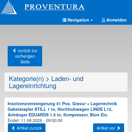
Navigation
Anmelden
zurück zur
vorherigen
Seite
Kategorie(n)
>
Laden- und
Lagereinrichtung
Insolvenzversteigerung 41 Pos. Gravur + Lagertechnik
Gabelstapler STILL 1 to, Hochhubwagen LINDE L12,
Anhänger EDUARDS 1.5 to, Kompressor, Büro Etc.
Endet: 11.08.2026 - 09:00:00
Artikel zurück
Artikel vor