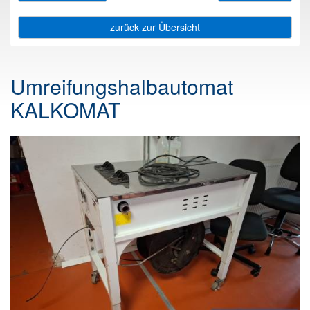
zurück zur Übersicht
Umreifungshalbautomat
KALKOMAT