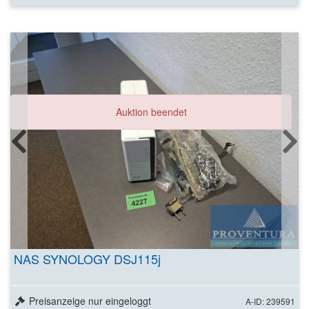
Auktion beendet
NAS SYNOLOGY DSJ115j
Preisanzeige nur eingeloggt
A-ID: 239591