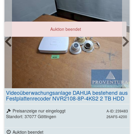
Auktion beendet
Videoüberwachungsanlage DAHUA bestehend aus
Festplattenrecoder NVR2108-8P-4KS2 2 TB HDD
Preisanzeige nur eingeloggt
A-ID: 239483
Standort: 37077 Göttingen
26AFS-4200
Auktion beendet