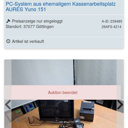
PC-System aus ehemaligem Kassenarbeitsplatz
AURES Yuno 151
Preisanzeige nur eingeloggt
A-ID: 239485
Standort: 37077 Göttingen
26AFS-4214
Artikel ist verkauft
Auktion beendet