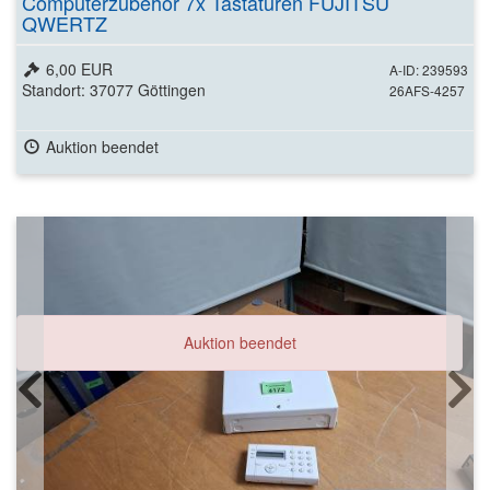
Computerzubehör 7x Tastaturen FUJITSU
QWERTZ
6,00 EUR
A-ID: 239593
Standort: 37077 Göttingen
26AFS-4257
Auktion beendet
Auktion beendet