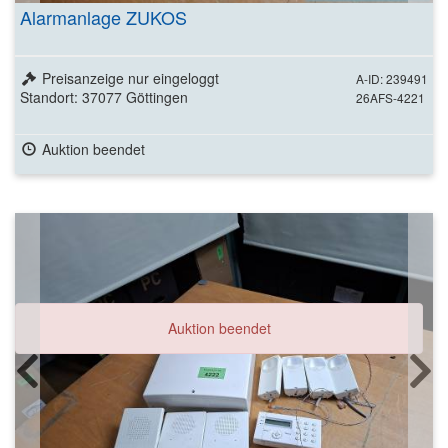
Alarmanlage ZUKOS
Preisanzeige nur eingeloggt
A-ID: 239491
Standort: 37077 Göttingen
26AFS-4221
Auktion beendet
Auktion beendet