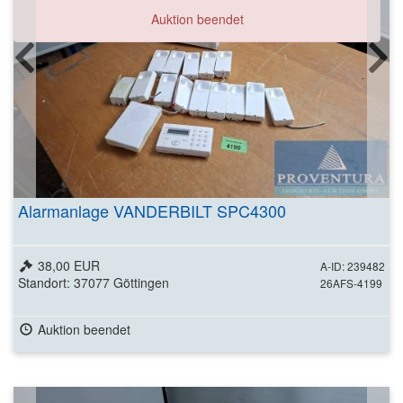
Auktion beendet
Alarmanlage VANDERBILT SPC4300
38,00 EUR
A-ID: 239482
Standort: 37077 Göttingen
26AFS-4199
Auktion beendet