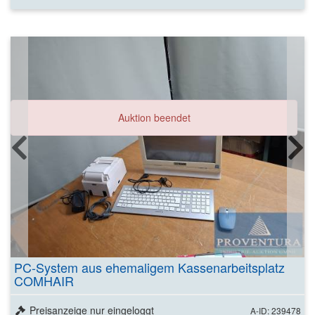
Auktion beendet
PC-System aus ehemaligem Kassenarbeitsplatz
COMHAIR
Preisanzeige nur eingeloggt
A-ID: 239478