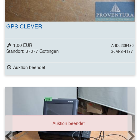
GPS CLEVER
1,00 EUR
A-ID: 239480
Standort: 37077 Göttingen
26AFS-4187
Auktion beendet
Auktion beendet