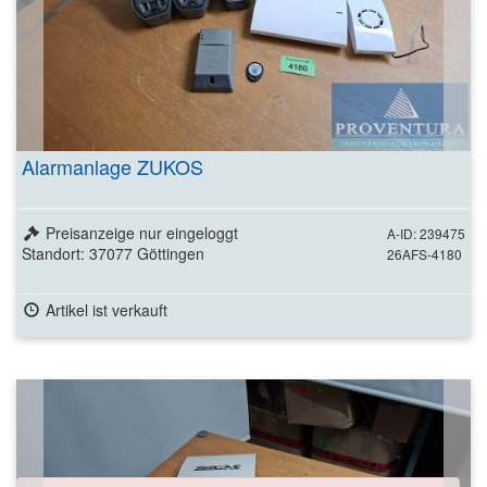
Alarmanlage ZUKOS
Preisanzeige nur eingeloggt
A-ID: 239475
Standort: 37077 Göttingen
26AFS-4180
Artikel ist verkauft