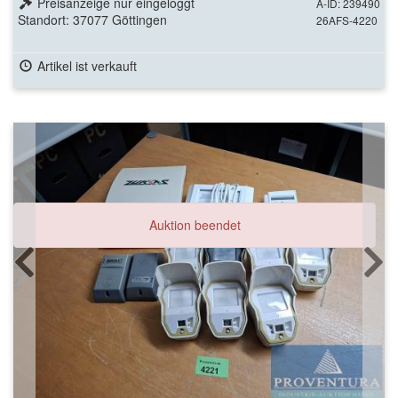
Preisanzeige nur eingeloggt
A-ID: 239490
Standort: 37077 Göttingen
26AFS-4220
Artikel ist verkauft
Auktion beendet