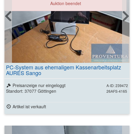
Auktion beendet
PC-System aus ehemaligem Kassenarbeitsplatz
AURES Sango
Preisanzeige nur eingeloggt
A-ID: 239472
Standort: 37077 Göttingen
26AFS-4165
Artikel ist verkauft