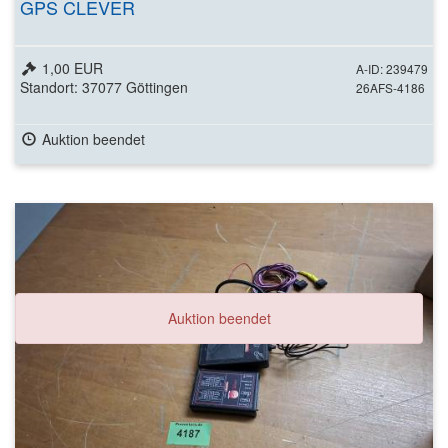
GPS CLEVER
1,00 EUR
A-ID: 239479
Standort: 37077 Göttingen
26AFS-4186
Auktion beendet
Auktion beendet