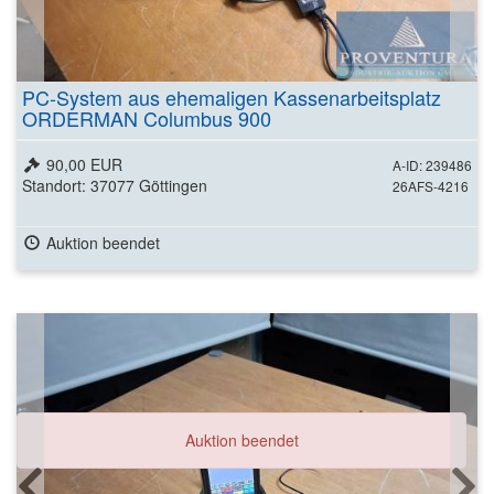
PC-System aus ehemaligen Kassenarbeitsplatz
ORDERMAN Columbus 900
90,00 EUR
A-ID: 239486
Standort: 37077 Göttingen
26AFS-4216
Auktion beendet
Auktion beendet