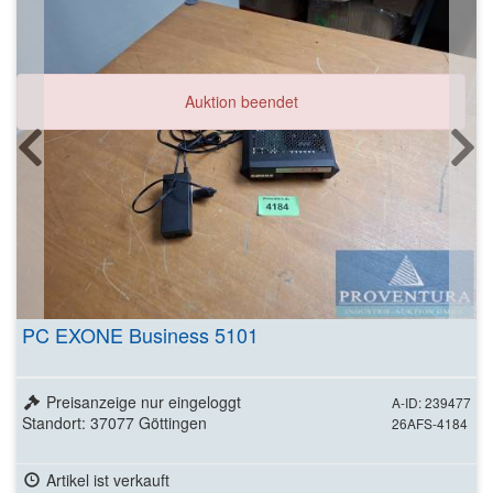
Auktion beendet
PC EXONE Business 5101
Preisanzeige nur eingeloggt
A-ID: 239477
Standort: 37077 Göttingen
26AFS-4184
Artikel ist verkauft