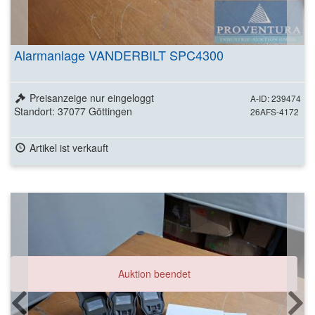
Alarmanlage VANDERBILT SPC4300
Preisanzeige nur eingeloggt
A-ID: 239474
Standort: 37077 Göttingen
26AFS-4172
Artikel ist verkauft
Auktion beendet