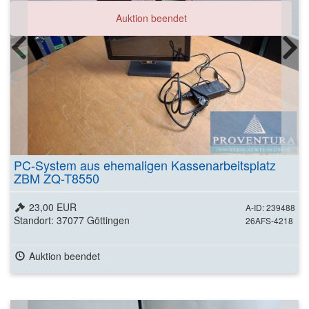
Auktion beendet
PC-System aus ehemaligen Kassenarbeitsplatz
ZBM ZQ-T8550
23,00 EUR
A-ID: 239488
Standort: 37077 Göttingen
26AFS-4218
Auktion beendet