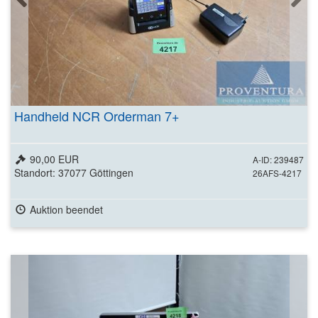
Handheld NCR Orderman 7+
90,00 EUR
A-ID: 239487
Standort: 37077 Göttingen
26AFS-4217
Auktion beendet