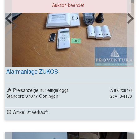
Auktion beendet
Alarmanlage ZUKOS
Preisanzeige nur eingeloggt
A-ID: 239476
Standort: 37077 Göttingen
26AFS-4183
Artikel ist verkauft