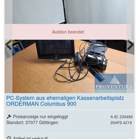
Auktion beendet
PC-System aus ehemaligen Kassenarbeitsplatz
ORDERMAN Columbus 900
Preisanzeige nur eingeloggt
A-ID: 239489
Standort: 37077 Göttingen
26AFS-4219
Artikel ist verkauft