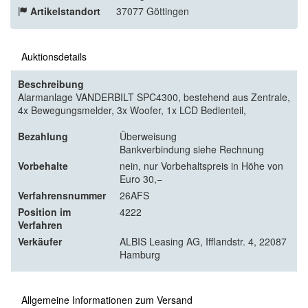
Artikelstandort
37077 Göttingen
Auktionsdetails
Beschreibung
Alarmanlage VANDERBILT SPC4300, bestehend aus Zentrale,
4x Bewegungsmelder, 3x Woofer, 1x LCD Bedienteil,
Bezahlung
Überweisung
Bankverbindung siehe Rechnung
Vorbehalte
nein, nur Vorbehaltspreis in Höhe von
Euro 30,−
Verfahrensnummer
26AFS
Position im
4222
Verfahren
Verkäufer
ALBIS Leasing AG, Ifflandstr. 4, 22087
Hamburg
Allgemeine Informationen zum Versand