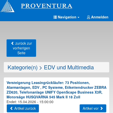
Navigation
Anmelden
zurück zur
vorherigen
Seite
Kategorie(n)
>
EDV und Multimedia
Versteigerung Leasingrückläufer: 73 Positionen,
Alarmanlagen, EDV , PC Systeme, Etikettendrucker ZEBRA
ZD620, Telefonanlage UNIFY OpenScape Business X3R,
Motorsäge HUSQVARNA 545 Mark II 18 Zoll
Endet: 15.04.2026 - 15:00:00
Artikel zurück
Artikel vor