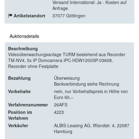
Versand International: Ja - Kosten auf
Anfrage
Artikelstandort
37077 Göttingen
Auktionsdetails
Beschreibung
Videoüberwachungsanlage TURM bestehend aus Recorder
TM-NV4, 5x IP Domcamera IPC-HDW1200SP-03608,
Recorder ohne Festplatte
Bezahlung
Überweisung
Bankverbindung siehe Rechnung
Vorbehalte
nein, nur Vorbehaltspreis in Höhe von
Euro 60,−
Verfahrensnummer
26AFS
Position im
4223
Verfahren
Verkäufer
ALBIS Leasing AG, Ifflandstr. 4, 22087
Hamburg