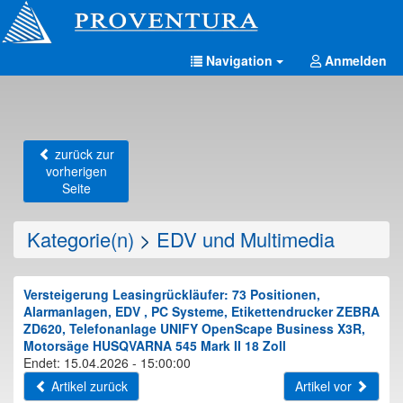
Navigation
Anmelden
zurück zur
vorherigen
Seite
Kategorie(n)
>
EDV und Multimedia
Versteigerung Leasingrückläufer: 73 Positionen,
Alarmanlagen, EDV , PC Systeme, Etikettendrucker ZEBRA
ZD620, Telefonanlage UNIFY OpenScape Business X3R,
Motorsäge HUSQVARNA 545 Mark II 18 Zoll
Endet: 15.04.2026 - 15:00:00
Artikel zurück
Artikel vor