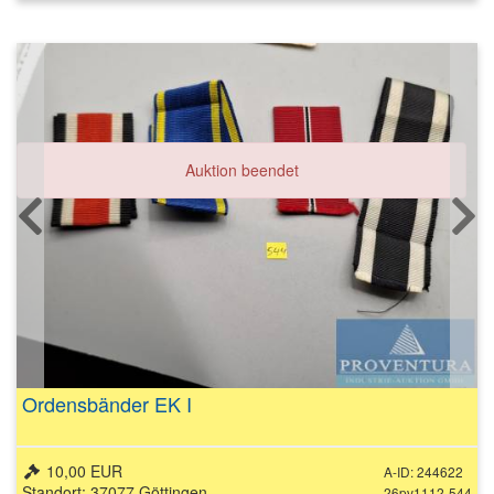
Auktion beendet
Ordensbänder EK I
10,00 EUR
A-ID: 244622
Standort: 37077 Göttingen
26pv1112-544