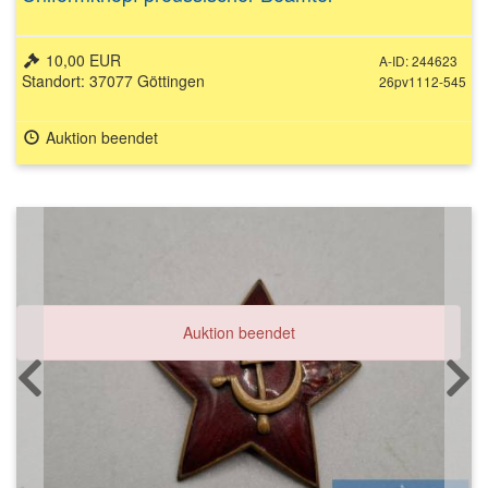
10,00 EUR
A-ID: 244623
Standort: 37077 Göttingen
26pv1112-545
Auktion beendet
Auktion beendet