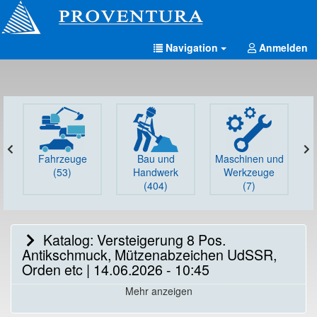
Navigation
Anmelden
Fahrzeuge
Bau und
Maschinen und
G
(53)
Handwerk
Werkzeuge
(404)
(7)
Katalog: Versteigerung 8 Pos.
Antikschmuck, Mützenabzeichen UdSSR,
Orden etc | 14.06.2026 - 10:45
Mehr anzeigen