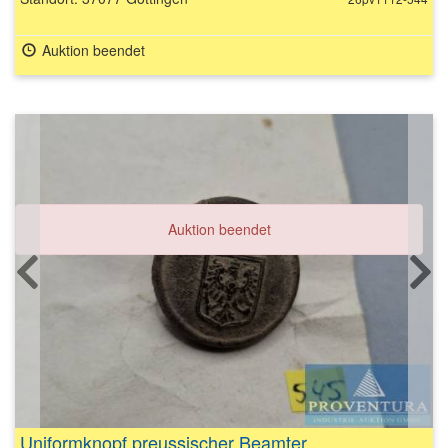
Auktion beendet
Auktion beendet
Uniformknopf preussischer Beamter