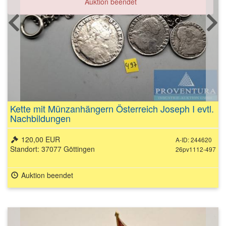
Auktion beendet
Kette mit Münzanhängern Österreich Joseph I evtl.
Nachbildungen
120,00 EUR
A-ID: 244620
Standort: 37077 Göttingen
26pv1112-497
Auktion beendet