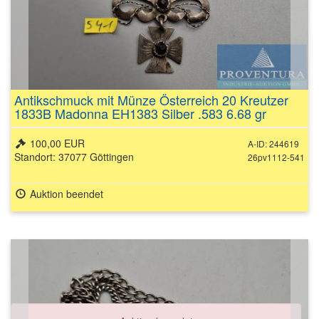
Antikschmuck mit Münze Österreich 20 Kreutzer
1833B Madonna EH1383 Silber .583 6.68 gr
Raugewicht
100,00 EUR
A-ID: 244619
Standort: 37077 Göttingen
26pv1112-541
Auktion beendet