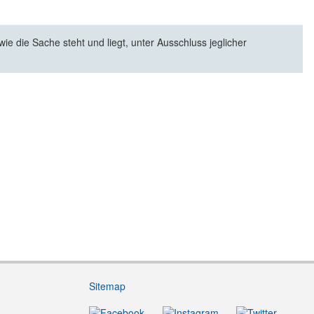
e die Sache steht und liegt, unter Ausschluss jeglicher
Sitemap