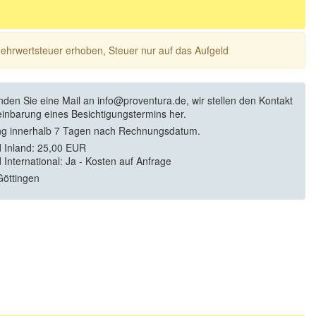
 Mehrwertsteuer erhoben, Steuer nur auf das Aufgeld
enden Sie eine Mail an info@proventura.de, wir stellen den Kontakt
einbarung eines Besichtigungstermins her.
g innerhalb 7 Tagen nach Rechnungsdatum.
 Inland: 25,00 EUR
 International: Ja - Kosten auf Anfrage
öttingen