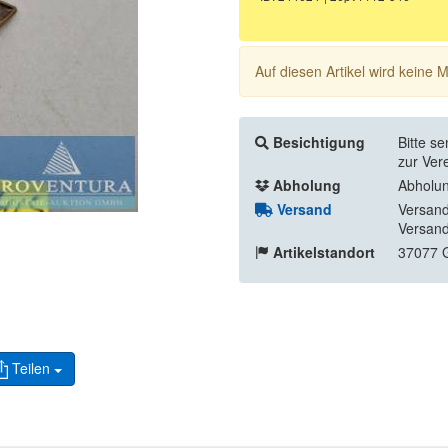
Auf diesen Artikel wird keine
Besichtigung
Bitte s
zur Ver
Abholung
Abholun
Versand
Versand
Versand
Artikelstandort
37077 G
Teilen