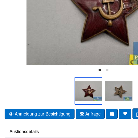
Anmeldung zur Besichtigung
Anfrage
Auktionsdetails