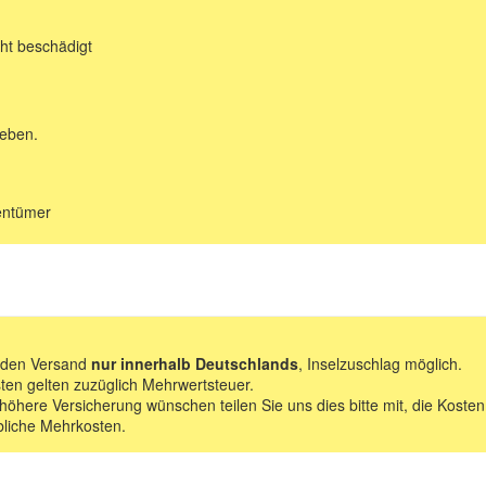
ht beschädigt
geben.
gentümer
f den Versand
nur innerhalb Deutschlands
, Inselzuschlag möglich.
ten gelten zuzüglich Mehrwertsteuer.
 höhere Versicherung wünschen teilen Sie uns dies bitte mit, die Kosten
bliche Mehrkosten.