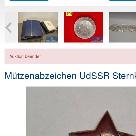
Auktion beendet
Mützenabzeichen UdSSR Stern