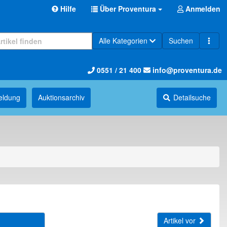
Hilfe
Über Proventura
Anmelden
Alle Kategorien
Suchen
0551 / 21 400
info@proventura.de
eldung
Auktions­archiv
Detailsuche
Artikel vor