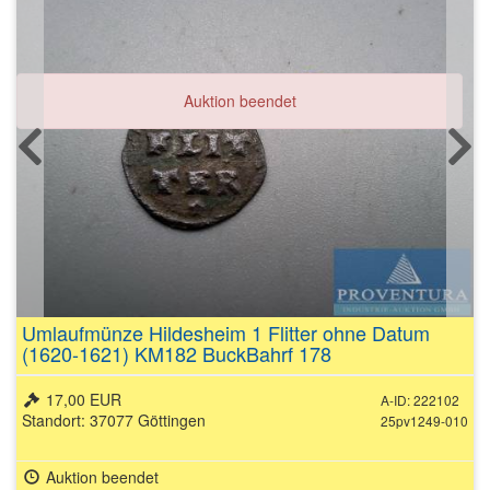
Auktion beendet
Umlaufmünze Hildesheim 1 Flitter ohne Datum
(1620-1621) KM182 BuckBahrf 178
17,00 EUR
A-ID: 222102
Standort: 37077 Göttingen
25pv1249-010
Auktion beendet