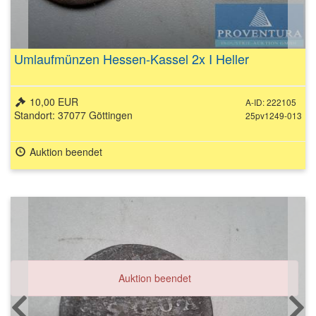
Umlaufmünzen Hessen-Kassel 2x I Heller
10,00 EUR
A-ID: 222105
Standort: 37077 Göttingen
25pv1249-013
Auktion beendet
Auktion beendet