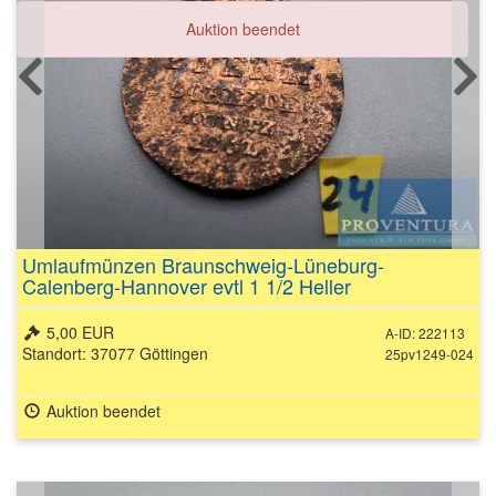
Auktion beendet
Umlaufmünzen Braunschweig-Lüneburg-
Calenberg-Hannover evtl 1 1/2 Heller
5,00 EUR
A-ID: 222113
Standort: 37077 Göttingen
25pv1249-024
Auktion beendet