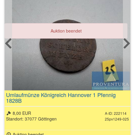
Auktion beendet
Umlaufmünze Königreich Hannover 1 Pfennig
1828B
8,00 EUR
A-ID: 222114
Standort: 37077 Göttingen
25pv1249-025
Auktion beendet