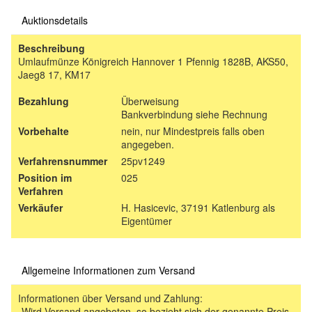
Auktionsdetails
Beschreibung
Umlaufmünze Königreich Hannover 1 Pfennig 1828B, AKS50,
Jaeg8 17, KM17
Bezahlung
Überweisung
Bankverbindung siehe Rechnung
Vorbehalte
nein, nur Mindestpreis falls oben
angegeben.
Verfahrensnummer
25pv1249
Position im
025
Verfahren
Verkäufer
H. Hasicevic, 37191 Katlenburg als
Eigentümer
Allgemeine Informationen zum Versand
Informationen über Versand und Zahlung:
-Wird Versand angeboten, so bezieht sich der genannte Preis