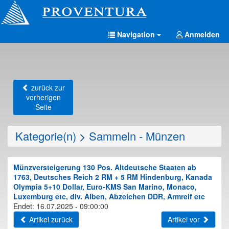
Navigation
Anmelden
zurück zur
vorherigen
Seite
Kategorie(n)
>
Sammeln - Münzen
Münzversteigerung 130 Pos. Altdeutsche Staaten ab
1763, Deutsches Reich 2 RM + 5 RM Hindenburg, Kanada
Olympia 5+10 Dollar, Euro-KMS San Marino, Monaco,
Luxemburg etc, div. Alben, Abzeichen DDR, Armreif etc
Endet: 16.07.2025 - 09:00:00
Artikel zurück
Artikel vor