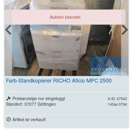
Auktion beendet
Farb-Standkopierer RICHO Aficio MPC 2500
Preisanzeige nur eingeloggt
A-ID: 47542
Standort: 37077 Göttingen
14Gal-3794
Artikel ist verkauft