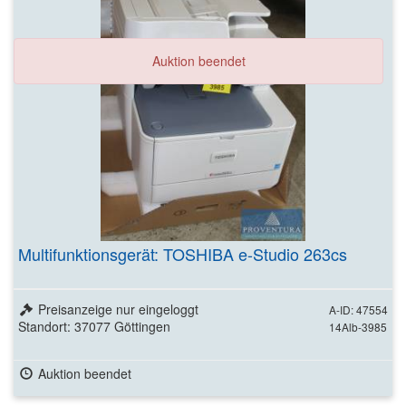
Auktion beendet
Multifunktionsgerät: TOSHIBA e-Studio 263cs
Preisanzeige nur eingeloggt
A-ID: 47554
Standort: 37077 Göttingen
14Alb-3985
Auktion beendet