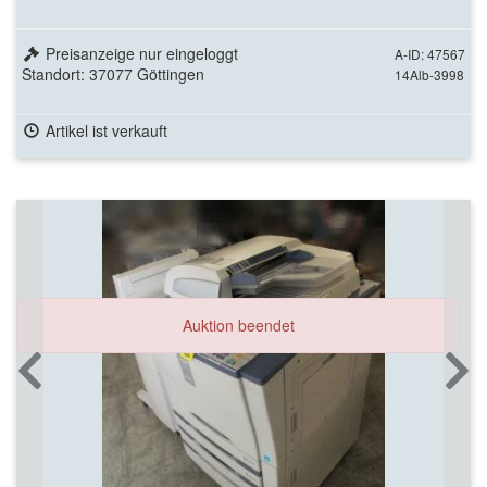
Preisanzeige nur eingeloggt
A-ID: 47567
Standort: 37077 Göttingen
14Alb-3998
Artikel ist verkauft
Auktion beendet