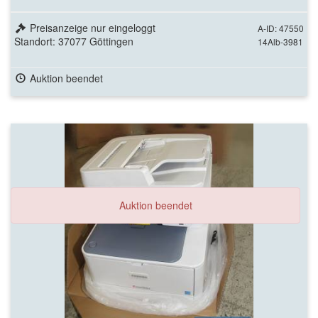
Preisanzeige nur eingeloggt
A-ID: 47550
Standort: 37077 Göttingen
14Alb-3981
Auktion beendet
Auktion beendet