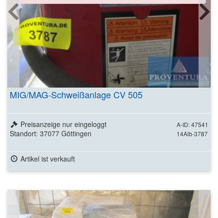
MIG/MAG-Schweißanlage CV 505
Preisanzeige nur eingeloggt
A-ID: 47541
Standort: 37077 Göttingen
14Alb-3787
Artikel ist verkauft