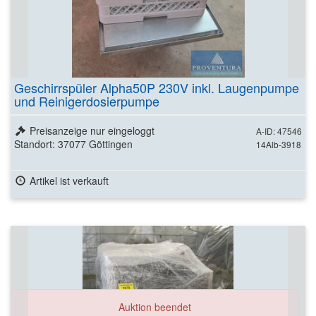
Geschirrspüler Alpha50P 230V inkl. Laugenpumpe
und Reinigerdosierpumpe
Preisanzeige nur eingeloggt
A-ID: 47546
Standort: 37077 Göttingen
14Alb-3918
Artikel ist verkauft
Auktion beendet