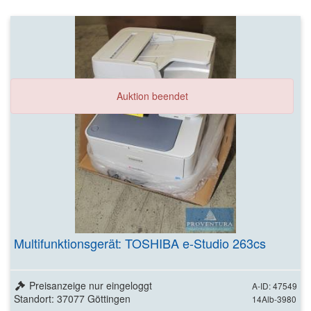
Auktion beendet
Multifunktionsgerät: TOSHIBA e-Studio 263cs
Preisanzeige nur eingeloggt
A-ID: 47549
Standort: 37077 Göttingen
14Alb-3980