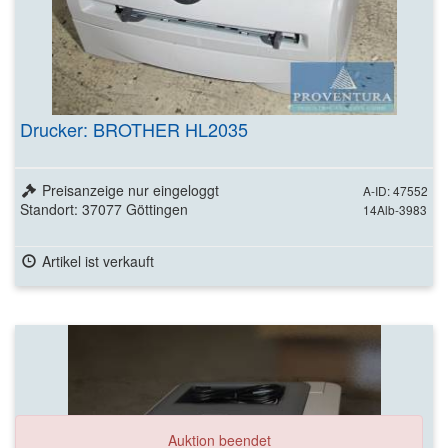
Drucker: BROTHER HL2035
Preisanzeige nur eingeloggt
A-ID: 47552
Standort: 37077 Göttingen
14Alb-3983
Artikel ist verkauft
Auktion beendet