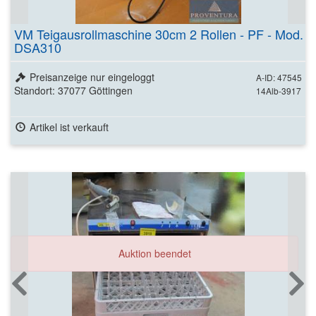
VM Teigausrollmaschine 30cm 2 Rollen - PF - Mod.
DSA310
Preisanzeige nur eingeloggt
A-ID: 47545
Standort: 37077 Göttingen
14Alb-3917
Artikel ist verkauft
Auktion beendet