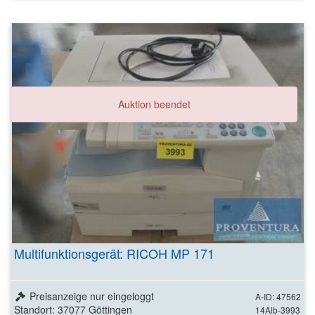
Auktion beendet
Multifunktionsgerät: RICOH MP 171
Preisanzeige nur eingeloggt
A-ID: 47562
Standort: 37077 Göttingen
14Alb-3993