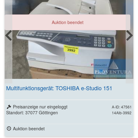
Auktion beendet
Multifunktionsgerät: TOSHIBA e-Studio 151
Preisanzeige nur eingeloggt
A-ID: 47561
Standort: 37077 Göttingen
14Alb-3992
Auktion beendet