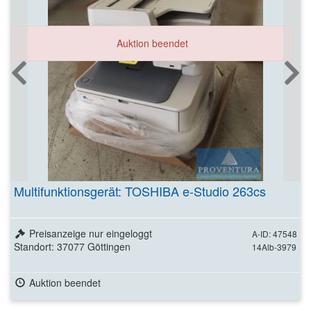
Auktion beendet
Multifunktionsgerät: TOSHIBA e-Studio 263cs
Preisanzeige nur eingeloggt
A-ID: 47548
Standort: 37077 Göttingen
14Alb-3979
Auktion beendet