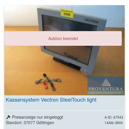
Auktion beendet
Kassensystem Vectron SteelTouch light
Preisanzeige nur eingeloggt
A-ID: 47543
Standort: 37077 Göttingen
14Alb-3900