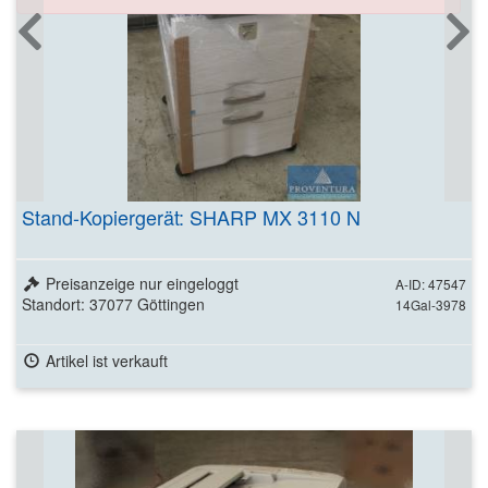
Stand-Kopiergerät: SHARP MX 3110 N
Preisanzeige nur eingeloggt
A-ID: 47547
Standort: 37077 Göttingen
14Gal-3978
Artikel ist verkauft