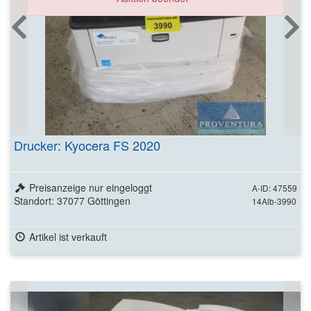
Drucker: Kyocera FS 2020
Preisanzeige nur eingeloggt
A-ID: 47559
Standort: 37077 Göttingen
14Alb-3990
Artikel ist verkauft