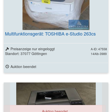
Multifunktionsgerät: TOSHIBA e-Studio 263cs
Preisanzeige nur eingeloggt
A-ID: 47558
Standort: 37077 Göttingen
14Alb-3989
Auktion beendet
Auktion beendet