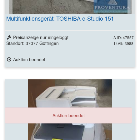
Multifunktionsgerät: TOSHIBA e-Studio 151
Preisanzeige nur eingeloggt
A-ID: 47557
Standort: 37077 Göttingen
14Alb-3988
Auktion beendet
Auktion beendet