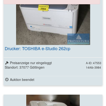
Drucker: TOSHIBA e-Studio 262cp
Preisanzeige nur eingeloggt
A-ID: 47553
Standort: 37077 Göttingen
14Alb-3984
Auktion beendet