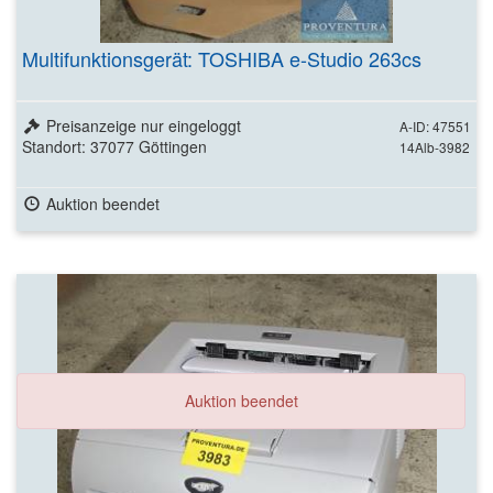
Multifunktionsgerät: TOSHIBA e-Studio 263cs
Preisanzeige nur eingeloggt
A-ID: 47551
Standort: 37077 Göttingen
14Alb-3982
Auktion beendet
Auktion beendet