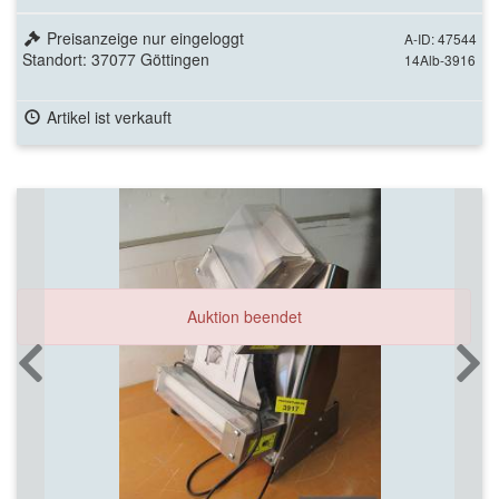
Preisanzeige nur eingeloggt
A-ID: 47544
Standort: 37077 Göttingen
14Alb-3916
Artikel ist verkauft
Auktion beendet