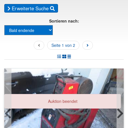
Erweiterte Suche
Sortieren nach:
Seite 1 von 2
Auktion beendet