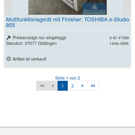
Multifunktionsgerät mit Finisher: TOSHIBA e-Studio
855
Preisanzeige nur eingeloggt
A-ID: 47568
Standort: 37077 Göttingen
14Alb-3999
Artikel ist verkauft
Seite 1 von 2
1
2