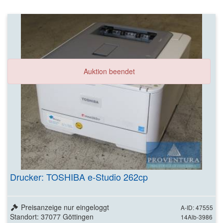
Auktion beendet
Drucker: TOSHIBA e-Studio 262cp
Preisanzeige nur eingeloggt
A-ID: 47555
Standort: 37077 Göttingen
14Alb-3986