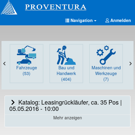
Navigation
Anmelden
Fahrzeuge
Bau und
Maschinen und
G
(53)
Handwerk
Werkzeuge
(404)
(7)
Katalog: Leasingrückläufer, ca. 35 Pos |
05.05.2016 - 10:00
Mehr anzeigen