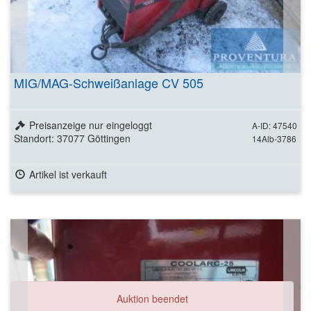
MIG/MAG-Schweißanlage CV 505
Preisanzeige nur eingeloggt
A-ID: 47540
Standort: 37077 Göttingen
14Alb-3786
Artikel ist verkauft
Auktion beendet