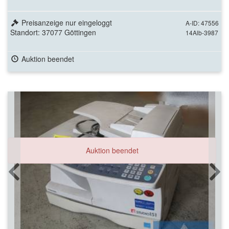
Preisanzeige nur eingeloggt
A-ID: 47556
Standort: 37077 Göttingen
14Alb-3987
Auktion beendet
Auktion beendet