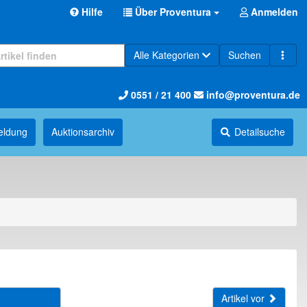
Hilfe
Über Proventura
Anmelden
Alle Kategorien
Suchen
0551 / 21 400
info@proventura.de
eldung
Auktions­archiv
Detailsuche
Artikel vor