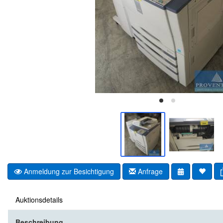
Anmeldung zur Besichtigung
Anfrage
Auktionsdetails
Beschreibung