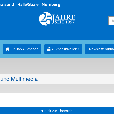
ralsund
·
Halle/Saale
·
Nürnberg
Online-Auktionen
Auktionskalender
Newsletter­anm
und Multimedia
zurück zur Übersicht