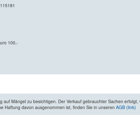
EL115181
Euro 100,-
 auf Mängel zu besichtigen. Der Verkauf gebrauchter Sachen erfolgt, wi
he Haftung davon ausgenommen ist, finden Sie in unseren
AGB (link)