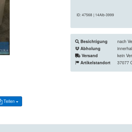
ID: 47568
| 14Alb-3999
Besichtigung
nach Ve
Abholung
innerha
Versand
kein Ve
Artikelstandort
37077 G
Teilen