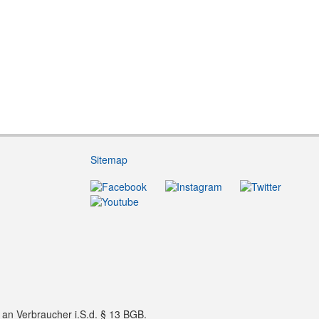
Sitemap
f an Verbraucher i.S.d. § 13 BGB.