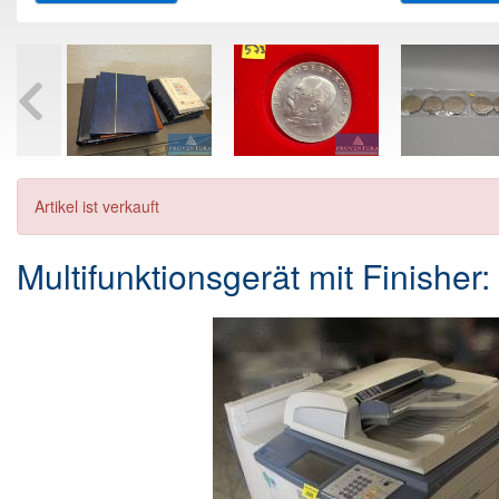
Artikel ist verkauft
Multifunktionsgerät mit Finishe