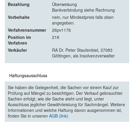
Bezahlung
Überweisung
Bankverbindung siehe Rechnung
Vorbehalte
nein, nur Mindestpreis falls oben
angegeben.
Verfahrensnummer
26pv1176
Position im
218
Verfahren
Verkäufer
RA Dr. Peter Staufenbiel, 37083
Göttingen, als Insolvenzverwalter
Haftungsausschluss
Sie haben die Gelegenheit, die Sachen vor einem Kauf zur
Prüfung auf Mängel zu besichtigen. Der Verkauf gebrauchter
Sachen erfolgt, wie die Sache steht und liegt, unter
Ausschluss jeglicher Gewährleistung für Sachmängel. Weitere
Informationen und welche Haftung davon ausgenommen ist,
finden Sie in unseren
AGB (link)