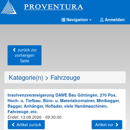
Navigation
Anmelden
zurück zur
vorherigen
Seite
Kategorie(n)
>
Fahrzeuge
Insolvenzversteigerung DAWE Bau Göttingen, 270 Pos.
Hoch- u. Tiefbau, Büro- u. Materialcontainer, Minibagger,
Bagger, Anhänger, Hoflader, viele Handmaschinen,
Fahrzeuge, etc.
Endet: 13.08.2026 - 09:30:00
Artikel zurück
Artikel vor