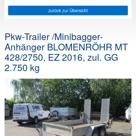
zurück zur Übersicht
Pkw-Trailer /Minibagger-
Anhänger BLOMENRÖHR MT
428/2750, EZ 2016, zul. GG
2.750 kg