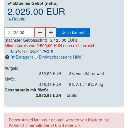
aktuelles Gebot (netto)
2.025,00 EUR
[
4
Gebote]
Jetzt bieten!
(nächster Gebotsschritt
2.125,00 EUR
)
Mindestpreis von 2.500,00 EUR noch nicht erreicht
ID: 246787
| 26pv1176-218
Bietagent
Direktgebot
(siehe Hilfe)
Aufgeld
382,50 EUR
18% vom Warenwert
MwSt.
476,43 EUR
19% Art. / 19% Aufg
Gesamtpreis mit MwSt
2.983,93 EUR
brutto
Dieser Artikel kann nur gekauft werden von Käufern mit
Wohnort innerhalb der EU, GB oder CH.