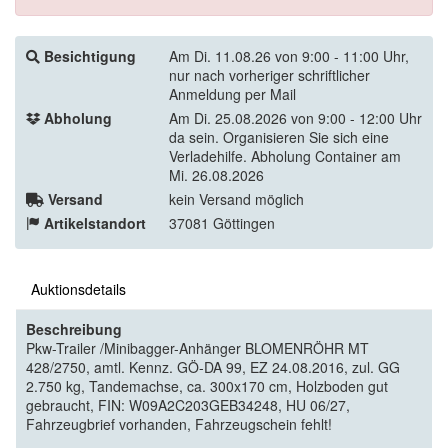
Besichtigung
Am Di. 11.08.26 von 9:00 - 11:00 Uhr,
nur nach vorheriger schriftlicher
Anmeldung per Mail
Abholung
Am Di. 25.08.2026 von 9:00 - 12:00 Uhr
da sein. Organisieren Sie sich eine
Verladehilfe. Abholung Container am
Mi. 26.08.2026
Versand
kein Versand möglich
Artikelstandort
37081 Göttingen
Auktionsdetails
Beschreibung
Pkw-Trailer /Minibagger-Anhänger BLOMENRÖHR MT
428/2750, amtl. Kennz. GÖ-DA 99, EZ 24.08.2016, zul. GG
2.750 kg, Tandemachse, ca. 300x170 cm, Holzboden gut
gebraucht, FIN: W09A2C203GEB34248, HU 06/27,
Fahrzeugbrief vorhanden, Fahrzeugschein fehlt!