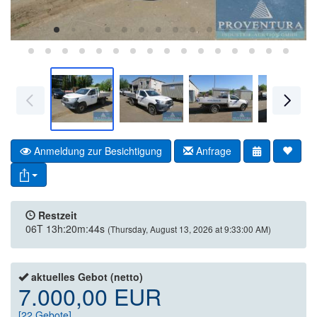
Anmeldung zur Besichtigung
Anfrage
Restzeit
06T 13h:20m:44s
(Thursday, August 13, 2026 at 9:33:00 AM)
aktuelles Gebot (netto)
7.000,00 EUR
[
22
Gebote]