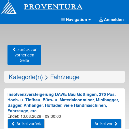
Navigation
Anmelden
zurück zur
vorherigen
Seite
Kategorie(n)
>
Fahrzeuge
Insolvenzversteigerung DAWE Bau Göttingen, 270 Pos.
Hoch- u. Tiefbau, Büro- u. Materialcontainer, Minibagger,
Bagger, Anhänger, Hoflader, viele Handmaschinen,
Fahrzeuge, etc.
Endet: 13.08.2026 - 09:30:00
Artikel zurück
Artikel vor