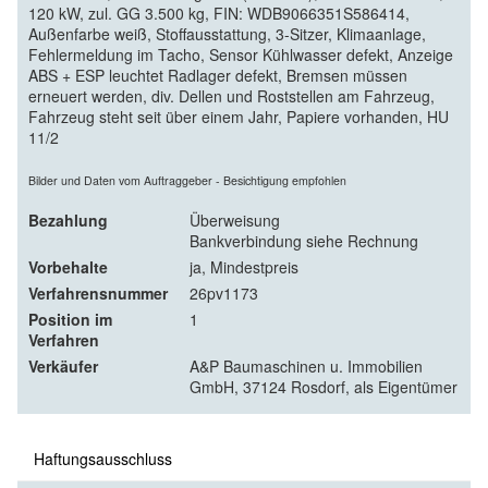
120 kW, zul. GG 3.500 kg, FIN: WDB9066351S586414,
Außenfarbe weiß, Stoffausstattung, 3-Sitzer, Klimaanlage,
Fehlermeldung im Tacho, Sensor Kühlwasser defekt, Anzeige
ABS + ESP leuchtet Radlager defekt, Bremsen müssen
erneuert werden, div. Dellen und Roststellen am Fahrzeug,
Fahrzeug steht seit über einem Jahr, Papiere vorhanden, HU
11/2
Bilder und Daten vom Auftraggeber - Besichtigung empfohlen
Bezahlung
Überweisung
Bankverbindung siehe Rechnung
Vorbehalte
ja, Mindestpreis
Verfahrensnummer
26pv1173
Position im
1
Verfahren
Verkäufer
A&P Baumaschinen u. Immobilien
GmbH, 37124 Rosdorf, als Eigentümer
Haftungsausschluss