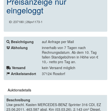
Preisanzeige nur
eingeloggt
ID: 237180
| 26pv1173-1
Besichtigung
auf Anfrage per Mail
Abholung
innerhalb von 7 Tagen nach
Rechnungsdatum. Ab dem 10. Tag
fallen Standgebühren in Höhe von €
10,- netto pro Tag an.
Versand
kein Versand möglich
Artikelstandort
37124 Rosdorf
Auktionsdetails
Beschreibung
Lkw geschl. Kasten MERCEDES-BENZ Sprinter 316 CDI, EZ
23.06.2011, 463.587 abgl. Km (03.03.26), 2.143 cm³ Diesel,