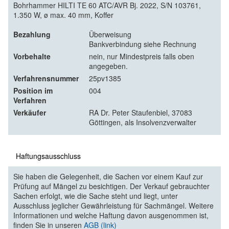
Bohrhammer HILTI TE 60 ATC/AVR Bj. 2022, S/N 103761,
1.350 W, ø max. 40 mm, Koffer
Bezahlung
Überweisung
Bankverbindung siehe Rechnung
Vorbehalte
nein, nur Mindestpreis falls oben
angegeben.
Verfahrensnummer
25pv1385
Position im
004
Verfahren
Verkäufer
RA Dr. Peter Staufenbiel, 37083
Göttingen, als Insolvenzverwalter
Haftungsausschluss
Sie haben die Gelegenheit, die Sachen vor einem Kauf zur
Prüfung auf Mängel zu besichtigen. Der Verkauf gebrauchter
Sachen erfolgt, wie die Sache steht und liegt, unter
Ausschluss jeglicher Gewährleistung für Sachmängel. Weitere
Informationen und welche Haftung davon ausgenommen ist,
finden Sie in unseren
AGB (link)