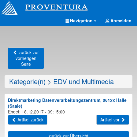
Navigation
Anmelden
zurück zur
vorherigen
Seite
Kategorie(n)
>
EDV und Multimedia
Direktmarketing Datenverarbeitungszentrum, 061xx Halle
(Saale)
Endet: 18.12.2017 - 09:15:00
Artikel zurück
Artikel vor
zurück zur Übersicht