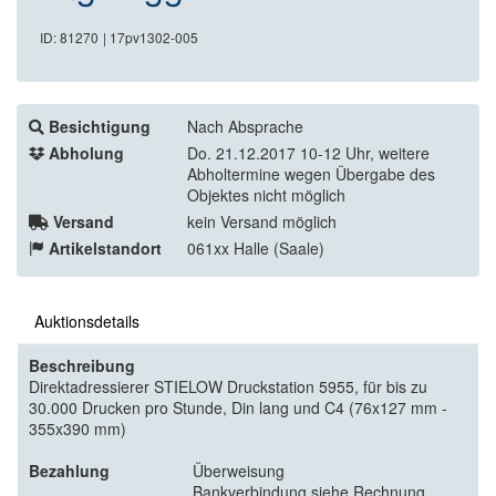
ID: 81270
| 17pv1302-005
Besichtigung
Nach Absprache
Abholung
Do. 21.12.2017 10-12 Uhr, weitere
Abholtermine wegen Übergabe des
Objektes nicht möglich
Versand
kein Versand möglich
Artikelstandort
061xx Halle (Saale)
Auktionsdetails
Beschreibung
Direktadressierer STIELOW Druckstation 5955, für bis zu
30.000 Drucken pro Stunde, Din lang und C4 (76x127 mm -
355x390 mm)
Bezahlung
Überweisung
Bankverbindung siehe Rechnung