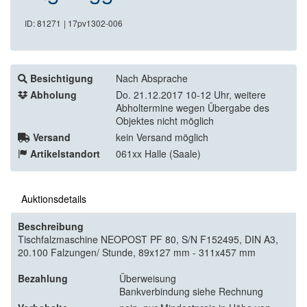
ID: 81271
| 17pv1302-006
Besichtigung
Nach Absprache
Abholung
Do. 21.12.2017 10-12 Uhr, weitere
Abholtermine wegen Übergabe des
Objektes nicht möglich
Versand
kein Versand möglich
Artikelstandort
061xx Halle (Saale)
Auktionsdetails
Beschreibung
Tischfalzmaschine NEOPOST PF 80, S/N F152495, DIN A3,
20.100 Falzungen/ Stunde, 89x127 mm - 311x457 mm
Bezahlung
Überweisung
Bankverbindung siehe Rechnung