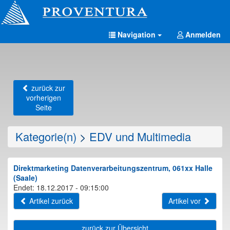
Navigation
Anmelden
zurück zur
vorherigen
Seite
Kategorie(n)
>
EDV und Multimedia
Direktmarketing Datenverarbeitungszentrum, 061xx Halle
(Saale)
Endet: 18.12.2017 - 09:15:00
Artikel zurück
Artikel vor
zurück zur Übersicht