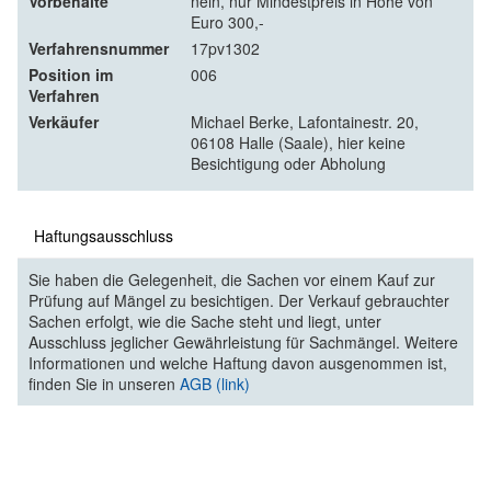
Vorbehalte
nein, nur Mindestpreis in Höhe von
Euro 300,-
Verfahrensnummer
17pv1302
Position im
006
Verfahren
Verkäufer
Michael Berke, Lafontainestr. 20,
06108 Halle (Saale), hier keine
Besichtigung oder Abholung
Haftungsausschluss
Sie haben die Gelegenheit, die Sachen vor einem Kauf zur
Prüfung auf Mängel zu besichtigen. Der Verkauf gebrauchter
Sachen erfolgt, wie die Sache steht und liegt, unter
Ausschluss jeglicher Gewährleistung für Sachmängel. Weitere
Informationen und welche Haftung davon ausgenommen ist,
finden Sie in unseren
AGB (link)