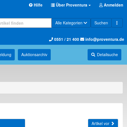
Hilfe
Über Proventura
Anmelden
Alle Kategorien
Suchen
0551 / 21 400
info@proventura.de
eldung
Auktions­archiv
Detailsuche
Artikel vor