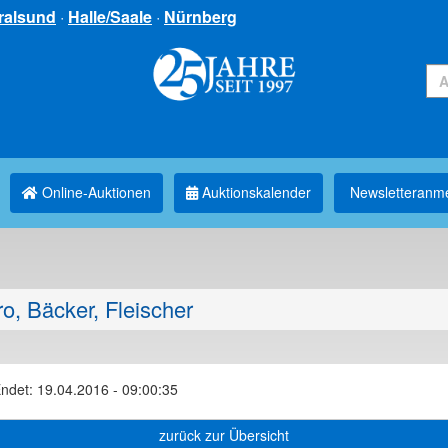
ralsund
·
Halle/Saale
·
Nürnberg
Online-Auktionen
Auktionskalender
Newsletter­anm
o, Bäcker, Fleischer
ndet: 19.04.2016 - 09:00:35
zurück zur Übersicht