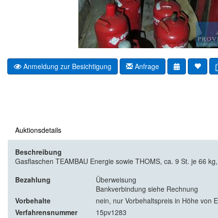
Anmeldung zur Besichtigung
Anfrage
Auktionsdetails
Beschreibung
Gasflaschen TEAMBAU Energie sowie THOMS, ca. 9 St. je 66 kg, 8
Bezahlung
Überweisung
Bankverbindung siehe Rechnung
Vorbehalte
nein, nur Vorbehaltspreis in Höhe von E
Verfahrensnummer
15pv1283