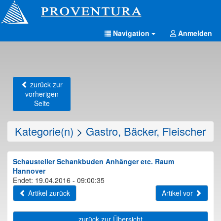
Navigation
Anmelden
zurück zur
vorherigen
Seite
Kategorie(n)
>
Gastro, Bäcker, Fleischer
Schausteller Schankbuden Anhänger etc. Raum
Hannover
Endet: 19.04.2016 - 09:00:35
Artikel zurück
Artikel vor
zurück zur Übersicht