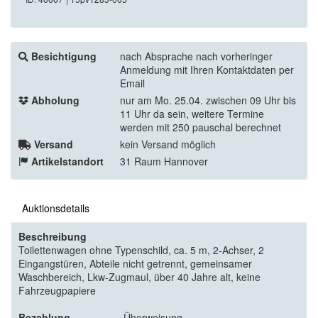
Besichtigung
nach Absprache nach vorheringer
Anmeldung mit Ihren Kontaktdaten per
Email
Abholung
nur am Mo. 25.04. zwischen 09 Uhr bis
11 Uhr da sein, weitere Termine
werden mit 250 pauschal berechnet
Versand
kein Versand möglich
Artikelstandort
31 Raum Hannover
Auktionsdetails
Beschreibung
Toilettenwagen ohne Typenschild, ca. 5 m, 2-Achser, 2
Eingangstüren, Abteile nicht getrennt, gemeinsamer
Waschbereich, Lkw-Zugmaul, über 40 Jahre alt, keine
Fahrzeugpapiere
Bezahlung
Überweisung