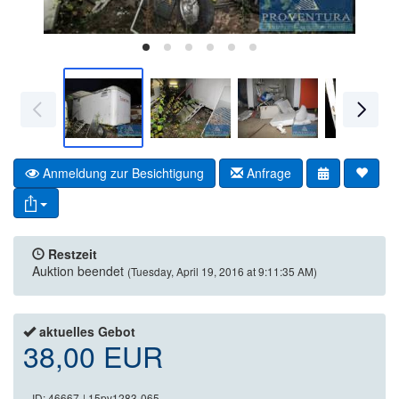
Anmeldung zur Besichtigung
Anfrage
Restzeit
Auktion beendet
(Tuesday, April 19, 2016 at 9:11:35 AM)
aktuelles Gebot
38,00 EUR
ID: 46667
| 15pv1283-065