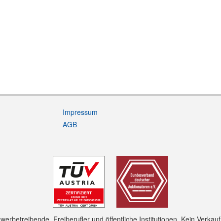
Impressum
AGB
rbetreibende, Freiberufler und öffentliche Institutionen. Kein Verkau