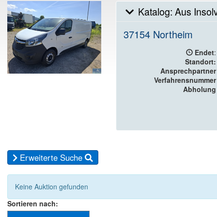
Katalog: Aus Insol
37154 Northeim
Endet
:
Standort:
Ansprechpartner
Verfahrensnummer
Abholung
Erweiterte Suche
Keine Auktion gefunden
Sortieren nach: