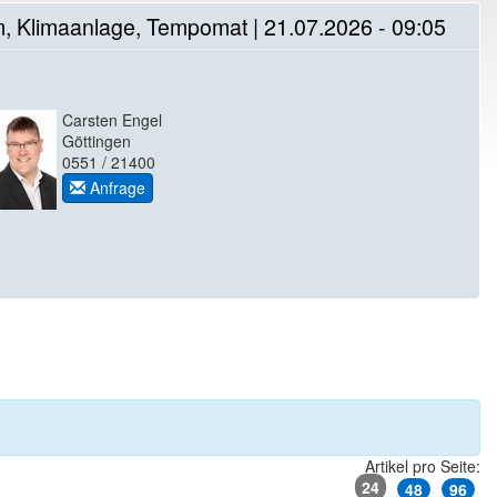
, Klimaanlage, Tempomat | 21.07.2026 - 09:05
Carsten Engel
Göttingen
0551 / 21400
Anfrage
Artikel pro Seite:
24
48
96