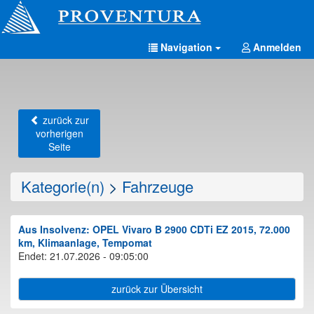
Navigation
Anmelden
zurück zur
vorherigen
Seite
Kategorie(n)
>
Fahrzeuge
Aus Insolvenz: OPEL Vivaro B 2900 CDTi EZ 2015, 72.000
km, Klimaanlage, Tempomat
Endet: 21.07.2026 - 09:05:00
zurück zur Übersicht