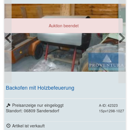
Auktion beendet
Backofen mit Holzbefeuerung
Preisanzeige nur eingeloggt
A-ID: 42323
Standort: 06809 Sandersdorf
15pv1298-1027
Artikel ist verkauft