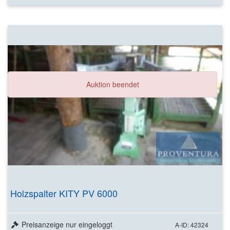
Auktion beendet
Holzspalter KITY PV 6000
Preisanzeige nur eingeloggt
A-ID: 42324