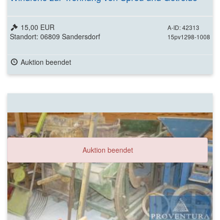
15,00 EUR
A-ID: 42313
Standort: 06809 Sandersdorf
15pv1298-1008
Auktion beendet
Auktion beendet