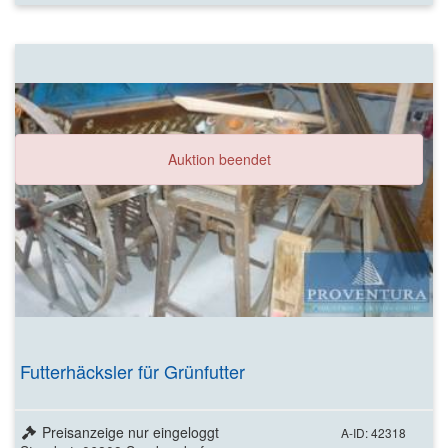
Auktion beendet
Futterhäcksler für Grünfutter
Preisanzeige nur eingeloggt
A-ID: 42318