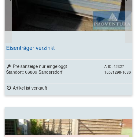
Eisenträger verzinkt
Preisanzeige nur eingeloggt
A-ID: 42327
Standort: 06809 Sandersdorf
15pv1298-1036
Artikel ist verkauft