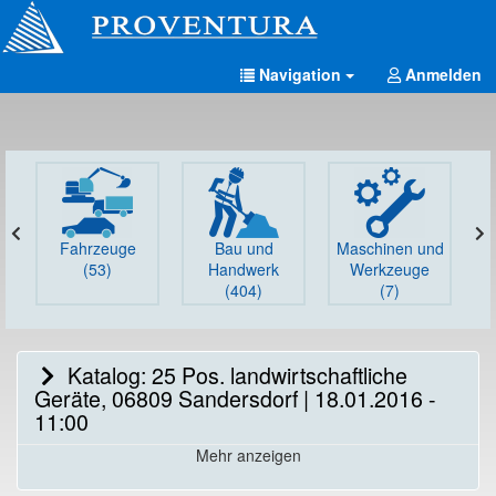
Navigation
Anmelden
Fahrzeuge
Bau und
Maschinen und
G
(53)
Handwerk
Werkzeuge
(404)
(7)
Katalog: 25 Pos. landwirtschaftliche
Geräte, 06809 Sandersdorf | 18.01.2016 -
11:00
Mehr anzeigen