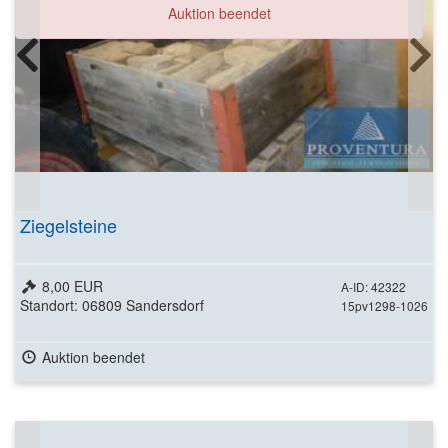
Auktion beendet
Ziegelsteine
8,00 EUR
A-ID: 42322
Standort: 06809 Sandersdorf
15pv1298-1026
Auktion beendet