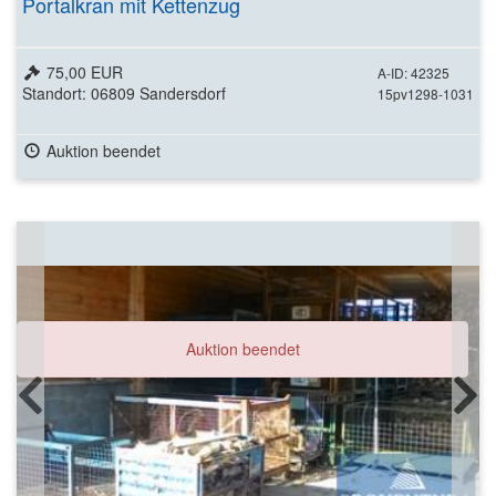
Portalkran mit Kettenzug
75,00 EUR
A-ID: 42325
Standort: 06809 Sandersdorf
15pv1298-1031
Auktion beendet
Auktion beendet