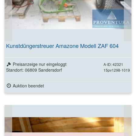
Kunstdüngerstreuer Amazone Modell ZAF 604
Preisanzeige nur eingeloggt
A-ID: 42321
Standort: 06809 Sandersdorf
15pv1298-1019
Auktion beendet