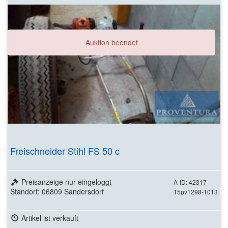
Auktion beendet
Freischneider Stihl FS 50 c
Preisanzeige nur eingeloggt
A-ID: 42317
Standort: 06809 Sandersdorf
15pv1298-1013
Artikel ist verkauft