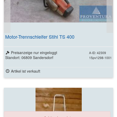
Motor-Trennschleifer Stihl TS 400
Preisanzeige nur eingeloggt
A-ID: 42309
Standort: 06809 Sandersdorf
15pv1298-1001
Artikel ist verkauft