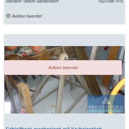
Standort: 06809 Sandersdorf
15pv1298-1015
Auktion beendet
Auktion beendet
Schleifbock mechanisch mit Krubelantrieb