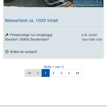
Wassertank ca. 1000l Inhalt
Preisanzeige nur eingeloggt
A-ID: 42332
Standort: 06809 Sandersdorf
15pv1298-1044
Artikel ist verkauft
Seite 1 von 3
1
2
3