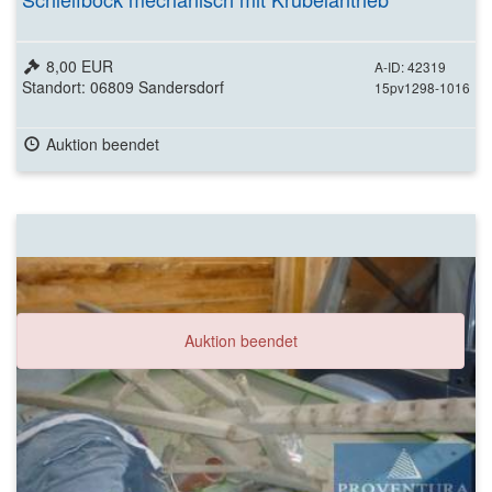
8,00 EUR
A-ID: 42319
Standort: 06809 Sandersdorf
15pv1298-1016
Auktion beendet
Auktion beendet