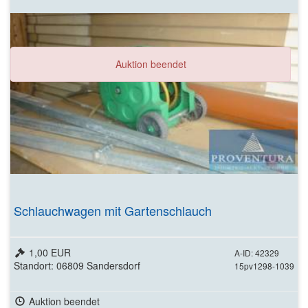
Auktion beendet
Schlauchwagen mit Gartenschlauch
1,00 EUR
A-ID: 42329
Standort: 06809 Sandersdorf
15pv1298-1039
Auktion beendet