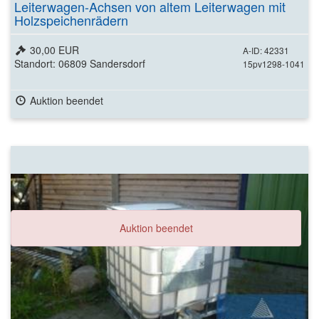
Leiterwagen-Achsen von altem Leiterwagen mit
Holzspeichenrädern
30,00 EUR
A-ID: 42331
Standort: 06809 Sandersdorf
15pv1298-1041
Auktion beendet
Auktion beendet