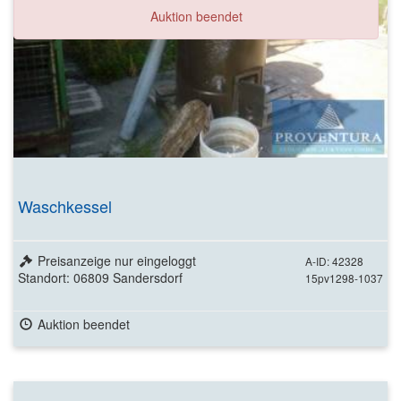
Auktion beendet
Waschkessel
Preisanzeige nur eingeloggt
A-ID: 42328
Standort: 06809 Sandersdorf
15pv1298-1037
Auktion beendet