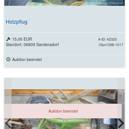
Holzpflug
15,00 EUR
A-ID: 42320
Standort: 06809 Sandersdorf
15pv1298-1017
Auktion beendet
Auktion beendet