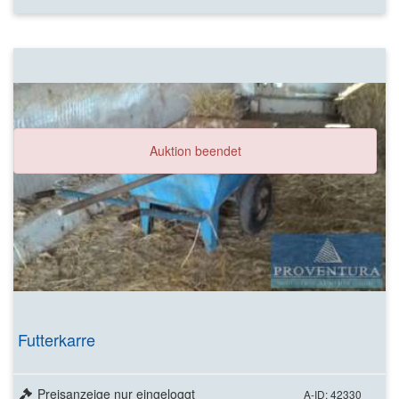
Auktion beendet
Futterkarre
Preisanzeige nur eingeloggt
A-ID: 42330