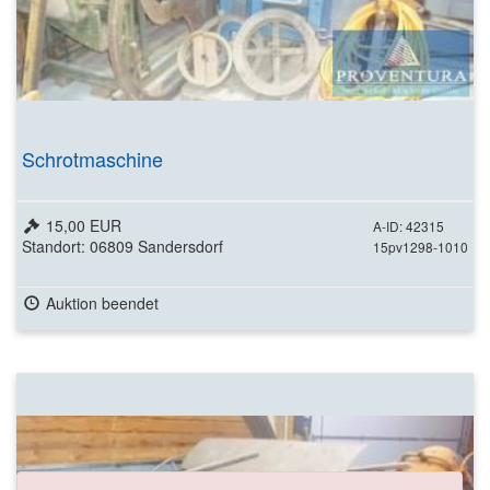
Schrotmaschine
15,00 EUR
A-ID: 42315
Standort: 06809 Sandersdorf
15pv1298-1010
Auktion beendet