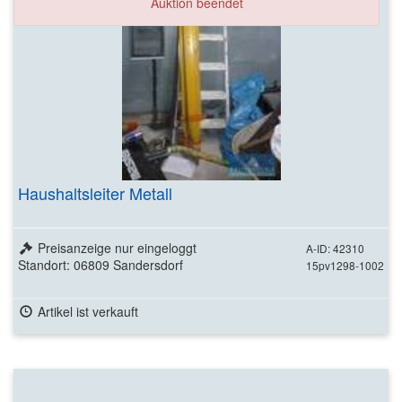
Auktion beendet
Haushaltsleiter Metall
Preisanzeige nur eingeloggt
A-ID: 42310
Standort: 06809 Sandersdorf
15pv1298-1002
Artikel ist verkauft