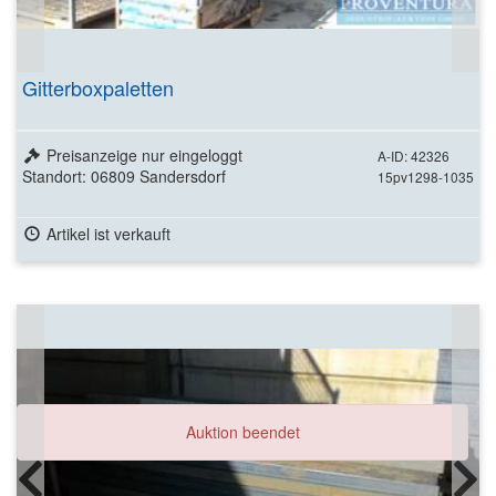
Gitterboxpaletten
Preisanzeige nur eingeloggt
A-ID: 42326
Standort: 06809 Sandersdorf
15pv1298-1035
Artikel ist verkauft
Auktion beendet