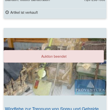
Artikel ist verkauft
Auktion beendet
Windfehe zur Trennung von Spreu und Getreide