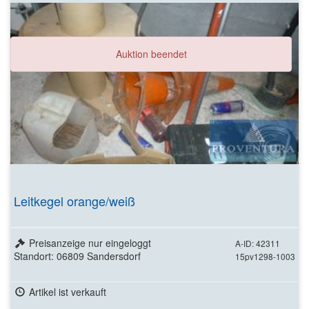
Auktion beendet
Leitkegel orange/weiß
Preisanzeige nur eingeloggt
A-ID: 42311
Standort: 06809 Sandersdorf
15pv1298-1003
Artikel ist verkauft