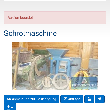
Auktion beendet
Schrotmaschine
Anmeldung zur Besichtigung
Anfrage