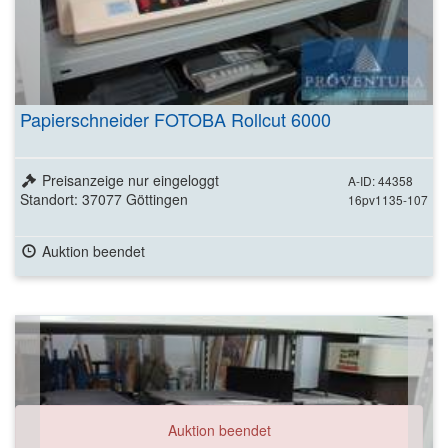
Papierschneider FOTOBA Rollcut 6000
Preisanzeige nur eingeloggt
A-ID: 44358
Standort: 37077 Göttingen
16pv1135-107
Auktion beendet
Auktion beendet