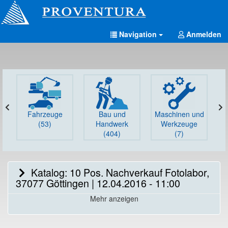
Navigation
Anmelden
Fahrzeuge
Bau und
Maschinen und
G
(53)
Handwerk
Werkzeuge
(404)
(7)
Katalog: 10 Pos. Nachverkauf Fotolabor,
37077 Göttingen | 12.04.2016 - 11:00
Mehr anzeigen