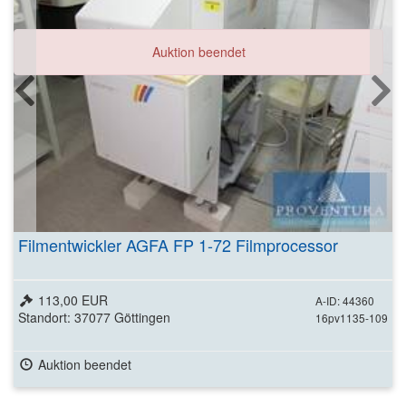
Auktion beendet
Filmentwickler AGFA FP 1-72 Filmprocessor
113,00 EUR
A-ID: 44360
Standort: 37077 Göttingen
16pv1135-109
Auktion beendet