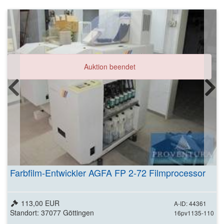
Auktion beendet
Farbfilm-Entwickler AGFA FP 2-72 Filmprocessor
113,00 EUR
A-ID: 44361
Standort: 37077 Göttingen
16pv1135-110