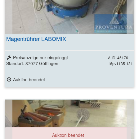
Magentrührer LABOMIX
Preisanzeige nur eingeloggt
A-ID: 45176
Standort: 37077 Göttingen
16pv1135-131
Auktion beendet
Auktion beendet