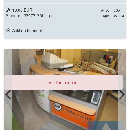
19,00 EUR
A-ID: 44365
Standort: 37077 Göttingen
16pv1135-114
Auktion beendet
Auktion beendet