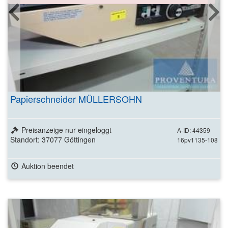
Papierschneider MÜLLERSOHN
Preisanzeige nur eingeloggt
A-ID: 44359
Standort: 37077 Göttingen
16pv1135-108
Auktion beendet