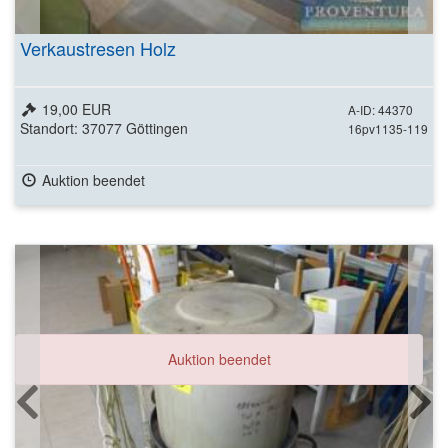
Verkaustresen Holz
19,00 EUR
A-ID: 44370
Standort: 37077 Göttingen
16pv1135-119
Auktion beendet
Auktion beendet