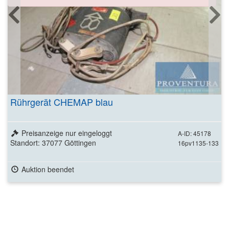
Rührgerät CHEMAP blau
Preisanzeige nur eingeloggt
A-ID: 45178
Standort: 37077 Göttingen
16pv1135-133
Auktion beendet