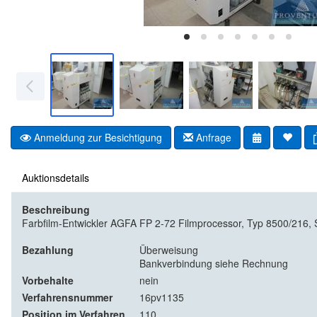
Anmeldung zur Besichtigung
Anfrage
Auktionsdetails
Beschreibung
Farbfilm-Entwickler AGFA FP 2-72 Filmprocessor, Typ 8500/216, 
Bezahlung
Überweisung
Bankverbindung siehe Rechnung
Vorbehalte
nein
Verfahrensnummer
16pv1135
Position im Verfahren
110