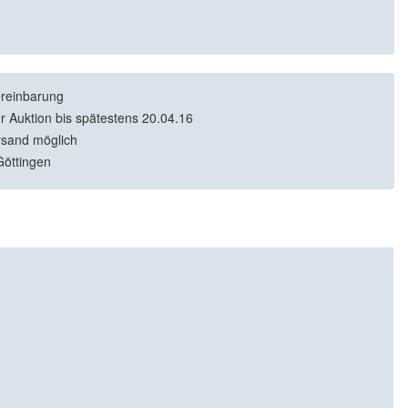
reinbarung
r Auktion bis spätestens 20.04.16
rsand möglich
öttingen