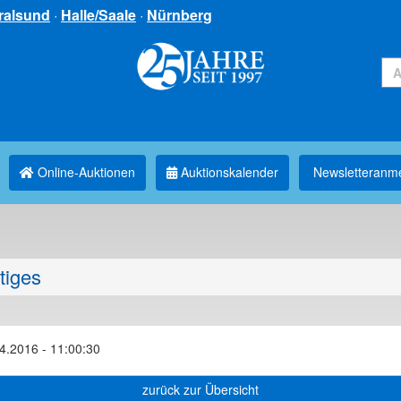
ralsund
·
Halle/Saale
·
Nürnberg
Online-Auktionen
Auktionskalender
Newsletter­anm
tiges
4.2016 - 11:00:30
zurück zur Übersicht