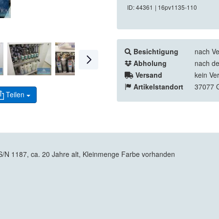
ID: 44361
| 16pv1135-110
Besichtigung
nach Ve
Abholung
nach de
Versand
kein Ve
Artikelstandort
37077 G
Teilen
S/N 1187, ca. 20 Jahre alt, Kleinmenge Farbe vorhanden