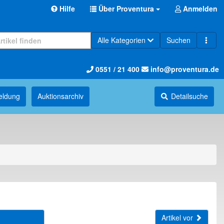
Hilfe
Über Proventura
Anmelden
Alle Kategorien
Suchen
0551 / 21 400
info@proventura.de
eldung
Auktions­archiv
Detailsuche
Artikel vor