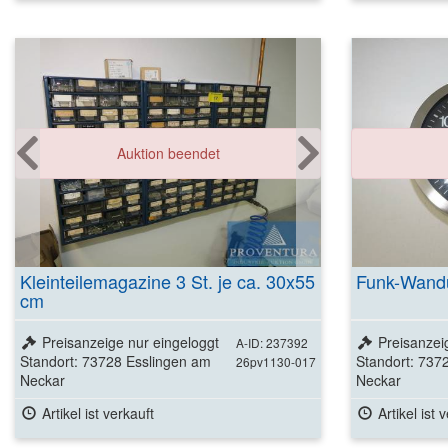
Auktion beendet
Kleinteilemagazine 3 St. je ca. 30x55
Funk-Wand
cm
Preisanzeige nur eingeloggt
Preisanzei
A-ID: 237392
Standort: 73728 Esslingen am
Standort: 737
26pv1130-017
Neckar
Neckar
Artikel ist verkauft
Artikel ist 