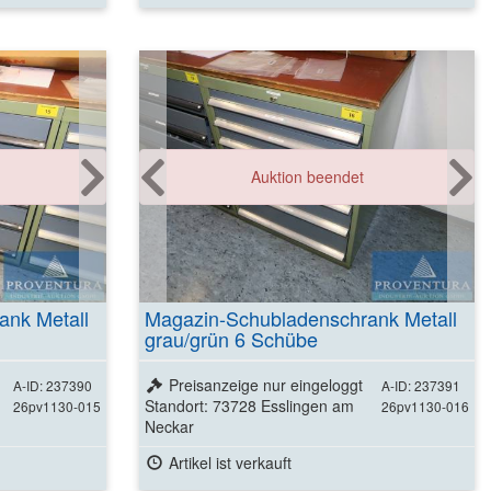
Auktion beendet
ank Metall
Magazin-Schubladenschrank Metall
grau/grün 6 Schübe
Preisanzeige nur eingeloggt
A-ID: 237390
A-ID: 237391
Standort: 73728 Esslingen am
26pv1130-015
26pv1130-016
Neckar
Artikel ist verkauft