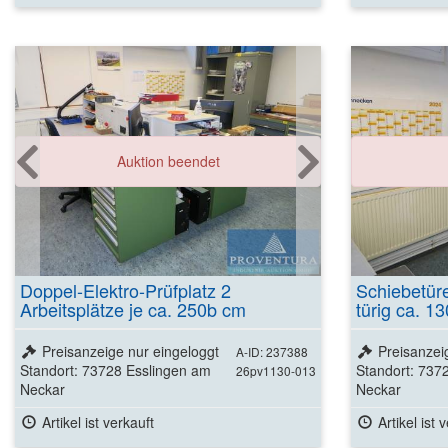
Auktion beendet
Doppel-Elektro-Prüfplatz 2
Schiebetüre
Arbeitsplätze je ca. 250b cm
türig ca. 1
Preisanzeige nur eingeloggt
Preisanzei
A-ID: 237388
Standort: 73728 Esslingen am
Standort: 737
26pv1130-013
Neckar
Neckar
Artikel ist verkauft
Artikel ist 