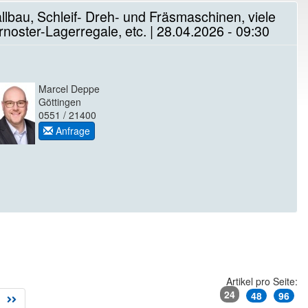
lbau, Schleif- Dreh- und Fräsmaschinen, viele
oster-Lagerregale, etc. | 28.04.2026 - 09:30
Marcel Deppe
Göttingen
0551 / 21400
Anfrage
Artikel pro Seite:
24
48
96