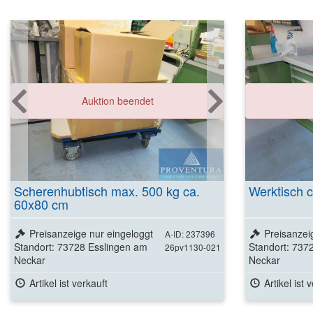
Auktion beendet
Scherenhubtisch max. 500 kg ca.
Werktisch 
60x80 cm
Preisanzeige nur eingeloggt
Preisanzei
A-ID: 237396
Standort: 73728 Esslingen am
Standort: 737
26pv1130-021
Neckar
Neckar
Artikel ist verkauft
Artikel ist 