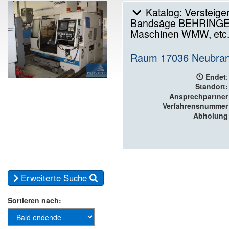
Katalog: Versteige
Bandsäge BEHRINGER
Maschinen WMW, etc. 
Raum 17036 Neubra
Endet
:
Standort:
Ansprechpartner
Verfahrensnummer
Abholung
Erweiterte Suche
Sortieren nach: