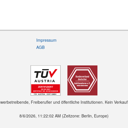
Impressum
AGB
rbetreibende, Freiberufler und öffentliche Institutionen. Kein Verkau
8/6/2026, 11:22:03 AM
(Zeitzone: Berlin, Europe)