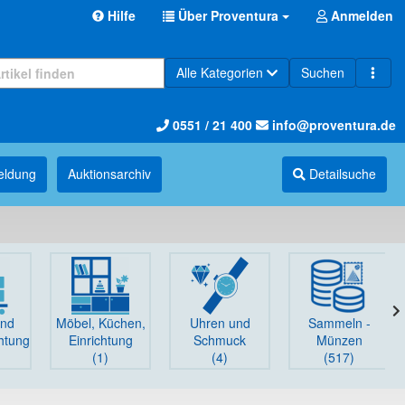
Hilfe
Über Proventura
Anmelden
Alle Kategorien
Suchen
0551 / 21 400
info@proventura.de
eldung
Auktions­archiv
Detailsuche
und
Möbel, Küchen,
Uhren und
Sammeln -
chtung
Einrichtung
Schmuck
Münzen
(1)
(4)
(517)