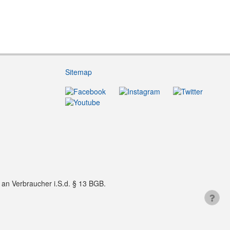
Sitemap
f an Verbraucher i.S.d. § 13 BGB.