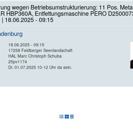
rung wegen Betriebsumstrukturierung: 11 Pos. Met
 HBP360A, Entfettungsmaschine PERO D2500073,
| 18.06.2025 - 09:15
ndenburg
18.06.2025 - 09:15
17258 Feldberger Seenlandschaft
HAL Marc Christoph Schuba
25pv1174
Di. 01.07.2025 10-12 Uhr da sein.