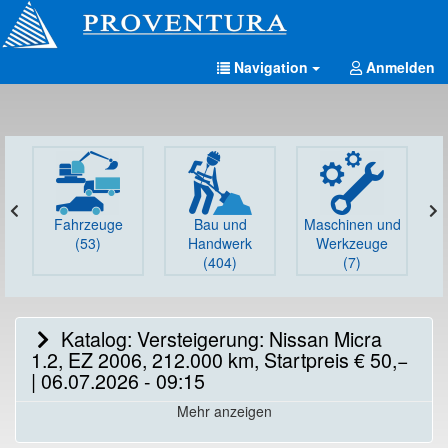
Navigation
Anmelden
Fahrzeuge
Bau und
Maschinen und
G
(53)
Handwerk
Werkzeuge
(404)
(7)
Katalog: Versteigerung: Nissan Micra
1.2, EZ 2006, 212.000 km, Startpreis € 50,−
| 06.07.2026 - 09:15
Mehr anzeigen