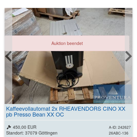
Auktion beendet
Kaffeevollautomat 2x RHEAVENDORS CINO XX
pb Presso Bean XX OC
450,00 EUR
A-ID: 242627
Standort: 37079 Göttingen
26ABC-136