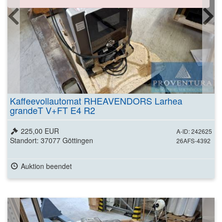
Kaffeevollautomat RHEAVENDORS Larhea
grandeT V+FT E4 R2
225,00 EUR
A-ID: 242625
Standort: 37077 Göttingen
26AFS-4392
Auktion beendet