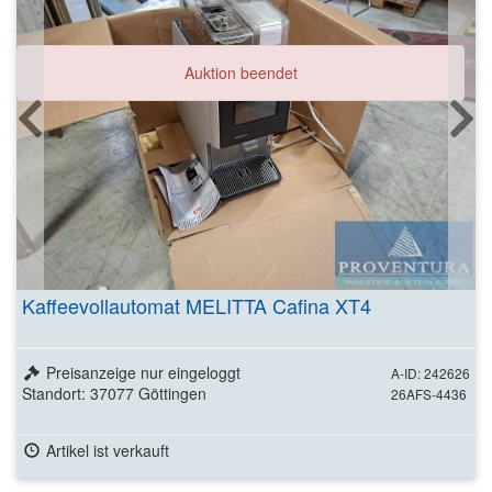
Auktion beendet
Kaffeevollautomat MELITTA Cafina XT4
Preisanzeige nur eingeloggt
A-ID: 242626
Standort: 37077 Göttingen
26AFS-4436
Artikel ist verkauft