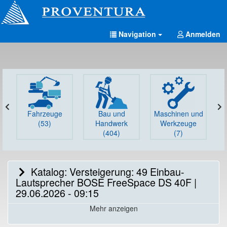
Navigation
Anmelden
Fahrzeuge
Bau und
Maschinen und
G
(53)
Handwerk
Werkzeuge
(404)
(7)
Katalog: Versteigerung: 49 Einbau-
Lautsprecher BOSE FreeSpace DS 40F |
29.06.2026 - 09:15
Mehr anzeigen