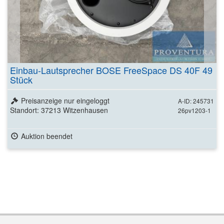
Einbau-Lautsprecher BOSE FreeSpace DS 40F 49
Stück
Preisanzeige nur eingeloggt
A-ID: 245731
Standort: 37213 Witzenhausen
26pv1203-1
Auktion beendet