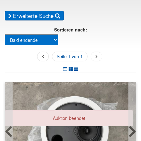
Erweiterte Suche
Sortieren nach:
Seite 1 von 1
Auktion beendet