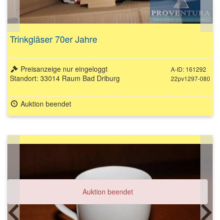
Trinkgläser 70er Jahre
Preisanzeige nur eingeloggt
A-ID: 161292
Standort: 33014 Raum Bad Driburg
22pv1297-080
Auktion beendet
Auktion beendet