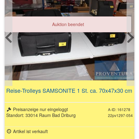
Auktion beendet
Reise-Trolleys SAMSONITE 1 St. ca. 70x47x30 cm
Preisanzeige nur eingeloggt
A-ID: 161278
Standort: 33014 Raum Bad Driburg
22pv1297-054
Artikel ist verkauft