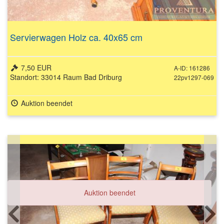
Servierwagen Holz ca. 40x65 cm
7,50 EUR
A-ID: 161286
Standort: 33014 Raum Bad Driburg
22pv1297-069
Auktion beendet
Auktion beendet