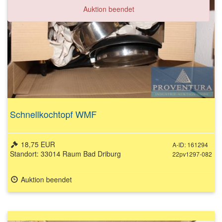
Auktion beendet
Schnellkochtopf WMF
18,75 EUR
A-ID: 161294
Standort: 33014 Raum Bad Driburg
22pv1297-082
Auktion beendet