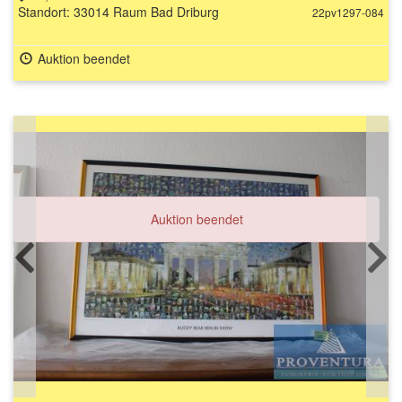
Standort: 33014 Raum Bad Driburg
22pv1297-084
Auktion beendet
Auktion beendet