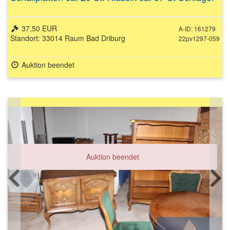
37,50 EUR
A-ID: 161279
Standort: 33014 Raum Bad Driburg
22pv1297-059
Auktion beendet
Auktion beendet