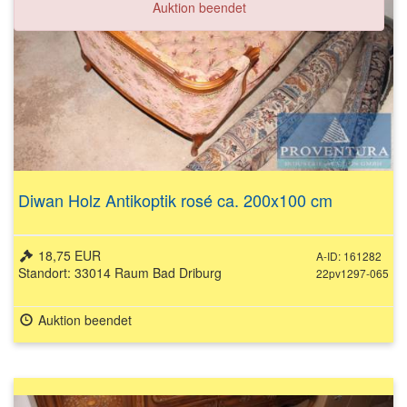
Auktion beendet
Diwan Holz Antikoptik rosé ca. 200x100 cm
18,75 EUR
A-ID: 161282
Standort: 33014 Raum Bad Driburg
22pv1297-065
Auktion beendet