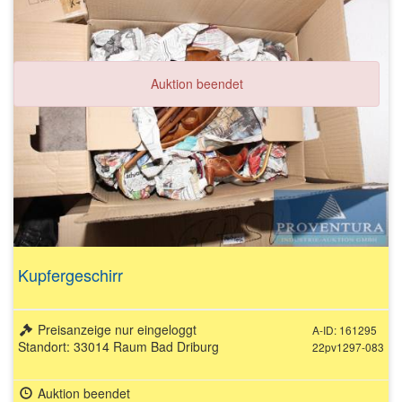
Auktion beendet
Kupfergeschirr
Preisanzeige nur eingeloggt
A-ID: 161295
Standort: 33014 Raum Bad Driburg
22pv1297-083
Auktion beendet