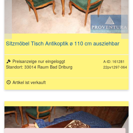
Sitzmöbel Tisch Antikoptik ø 110 cm ausziehbar
Preisanzeige nur eingeloggt
A-ID: 161281
Standort: 33014 Raum Bad Driburg
22pv1297-064
Artikel ist verkauft