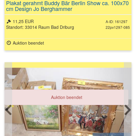
Plakat gerahmt Buddy Bär Berlin Show ca. 100x70
cm Design Jo Berghammer
11,25 EUR
A-ID: 161297
Standort: 33014 Raum Bad Driburg
22pv1297-085
Auktion beendet
Auktion beendet