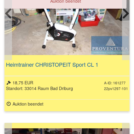
Auktion beendet
Heimtrainer CHRISTOPEIT Sport CL 1
18,75 EUR
A-ID: 161277
Standort: 33014 Raum Bad Driburg
22pv1297-101
Auktion beendet