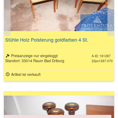
Stühle Holz Polsterung goldfarben 4 St.
Preisanzeige nur eingeloggt
A-ID: 161287
Standort: 33014 Raum Bad Driburg
22pv1297-070
Artikel ist verkauft