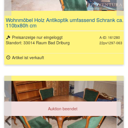
Wohnmöbel Holz Antikoptik umfassend Schrank ca.
110bx80h cm
Preisanzeige nur eingeloggt
A-ID: 161280
Standort: 33014 Raum Bad Driburg
22pv1297-063
Artikel ist verkauft
Auktion beendet