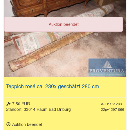
Auktion beendet
Teppich rosé ca. 230x geschätzt 280 cm
7,50 EUR
A-ID: 161283
Standort: 33014 Raum Bad Driburg
22pv1297-066
Auktion beendet