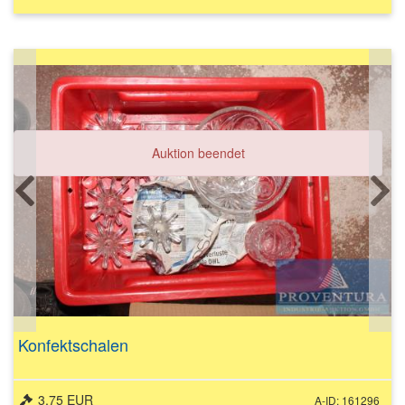
Auktion beendet
Konfektschalen
3,75 EUR
A-ID: 161296