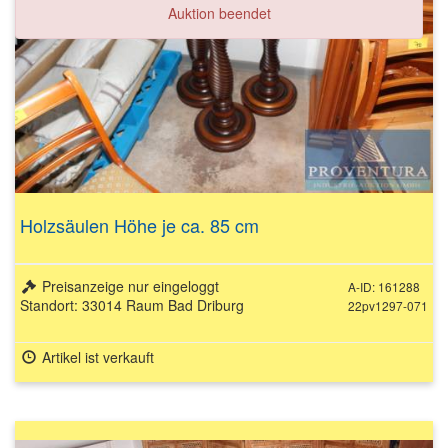
Auktion beendet
Holzsäulen Höhe je ca. 85 cm
Preisanzeige nur eingeloggt
A-ID: 161288
Standort: 33014 Raum Bad Driburg
22pv1297-071
Artikel ist verkauft