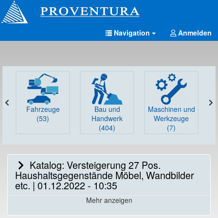
Navigation
Anmelden
Fahrzeuge
Bau und
Maschinen und
G
(53)
Handwerk
Werkzeuge
(404)
(7)
Katalog: Versteigerung 27 Pos.
Haushaltsgegenstände Möbel, Wandbilder
etc. | 01.12.2022 - 10:35
Mehr anzeigen