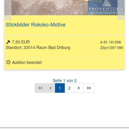
Stickbilder Rokoko-Motive
7,50 EUR
A-ID: 161298
Standort: 33014 Raum Bad Driburg
22pv1297-086
Auktion beendet
Seite 1 von 2
1
2