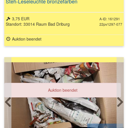
Steh-Leseleuchte bronzefarben
3,75 EUR
A-ID: 161291
Standort: 33014 Raum Bad Driburg
22pv1297-077
Auktion beendet
Auktion beendet