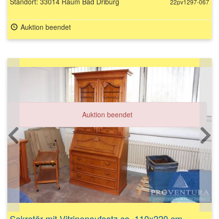
Standort: 33014 Raum Bad Driburg
22pv1297-067
Auktion beendet
Auktion beendet
Sekretär mit Vitrinenaufsatz ca. 110x220 cm