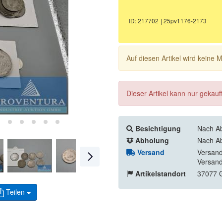
ID: 217702
| 25pv1176-2173
Auf diesen Artikel wird keine
Dieser Artikel kann nur gekau
Besichtigung
Nach Ab
Abholung
Nach Ab
Versand
Versand
Versand
Artikelstandort
37077 G
Teilen