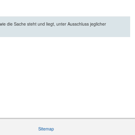
e die Sache steht und liegt, unter Ausschluss jeglicher
Sitemap