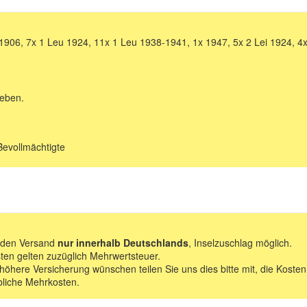
6, 7x 1 Leu 1924, 11x 1 Leu 1938-1941, 1x 1947, 5x 2 Lei 1924, 4x 
geben.
Bevollmächtigte
f den Versand
nur innerhalb Deutschlands
, Inselzuschlag möglich.
ten gelten zuzüglich Mehrwertsteuer.
 höhere Versicherung wünschen teilen Sie uns dies bitte mit, die Kosten
bliche Mehrkosten.