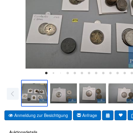
Anmeldung zur Besichtigung
Anfrage
Auktionsdetails