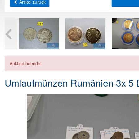
Artikel zurück
Auktion beendet
Umlaufmünzen Rumänien 3x 5 