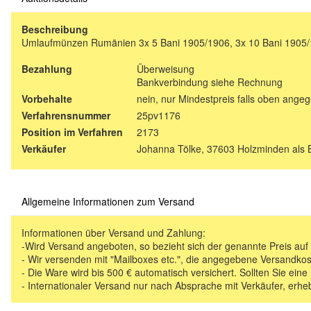
Beschreibung
Umlaufmünzen Rumänien 3x 5 Bani 1905/1906, 3x 10 Bani 1905/190
Bezahlung
Überweisung
Bankverbindung siehe Rechnung
Vorbehalte
nein, nur Mindestpreis falls oben ange
Verfahrensnummer
25pv1176
Position im Verfahren
2173
Verkäufer
Johanna Tölke, 37603 Holzminden als 
Allgemeine Informationen zum Versand
Informationen über Versand und Zahlung:
-Wird Versand angeboten, so bezieht sich der genannte Preis au
- Wir versenden mit "Mailboxes etc.", die angegebene Versandkos
- Die Ware wird bis 500 € automatisch versichert. Sollten Sie eine
- Internationaler Versand nur nach Absprache mit Verkäufer, erhe