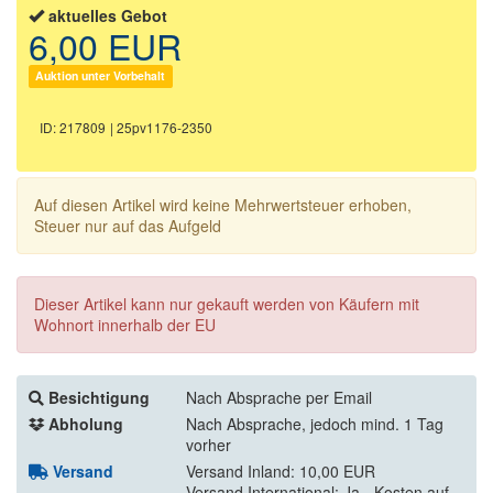
aktuelles Gebot
6,00 EUR
Auktion unter Vorbehalt
ID: 217809
| 25pv1176-2350
Auf diesen Artikel wird keine Mehrwertsteuer erhoben,
Steuer nur auf das Aufgeld
Dieser Artikel kann nur gekauft werden von Käufern mit
Wohnort innerhalb der EU
Besichtigung
Nach Absprache per Email
Abholung
Nach Absprache, jedoch mind. 1 Tag
vorher
Versand
Versand Inland: 10,00 EUR
Versand International: Ja - Kosten auf