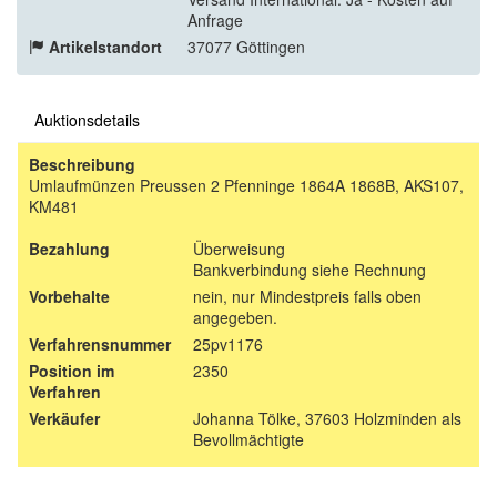
Anfrage
Artikelstandort
37077 Göttingen
Auktionsdetails
Beschreibung
Umlaufmünzen Preussen 2 Pfenninge 1864A 1868B, AKS107,
KM481
Bezahlung
Überweisung
Bankverbindung siehe Rechnung
Vorbehalte
nein, nur Mindestpreis falls oben
angegeben.
Verfahrensnummer
25pv1176
Position im
2350
Verfahren
Verkäufer
Johanna Tölke, 37603 Holzminden als
Bevollmächtigte