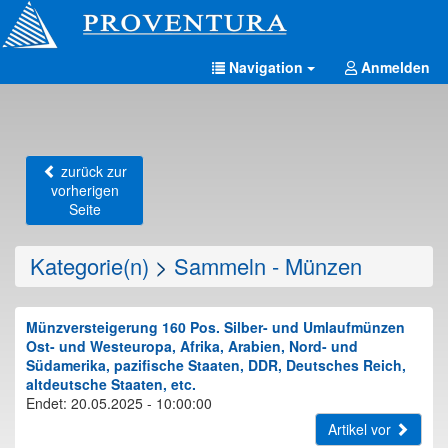
Navigation
Anmelden
zurück zur
vorherigen
Seite
Kategorie(n)
>
Sammeln - Münzen
Münzversteigerung 160 Pos. Silber- und Umlaufmünzen
Ost- und Westeuropa, Afrika, Arabien, Nord- und
Südamerika, pazifische Staaten, DDR, Deutsches Reich,
altdeutsche Staaten, etc.
Endet: 20.05.2025 - 10:00:00
Artikel vor