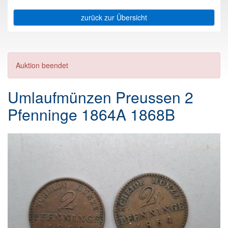
zurück zur Übersicht
Auktion beendet
Umlaufmünzen Preussen 2
Pfenninge 1864A 1868B